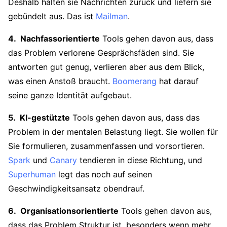
Deshalb halten sie Nachrichten zurück und liefern sie
gebündelt aus. Das ist
Mailman
.
Nachfassorientierte
Tools gehen davon aus, dass
das Problem verlorene Gesprächsfäden sind. Sie
antworten gut genug, verlieren aber aus dem Blick,
was einen Anstoß braucht.
Boomerang
hat darauf
seine ganze Identität aufgebaut.
KI-gestützte
Tools gehen davon aus, dass das
Problem in der mentalen Belastung liegt. Sie wollen für
Sie formulieren, zusammenfassen und vorsortieren.
Spark
und
Canary
tendieren in diese Richtung, und
Superhuman
legt das noch auf seinen
Geschwindigkeitsansatz obendrauf.
Organisationsorientierte
Tools gehen davon aus,
dass das Problem Struktur ist, besonders wenn mehr