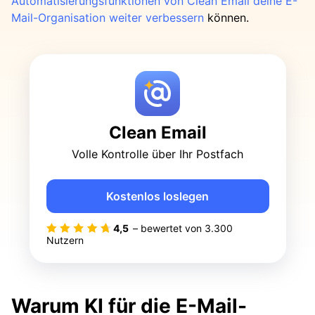
Automatisierungsfunktionen von Clean Email deine E-
Mail-Organisation weiter verbessern
können.
Clean Email
Volle Kontrolle über Ihr Postfach
Kostenlos loslegen
4,5
– bewertet von
3.300
Nutzern
Warum KI für die E-Mail-