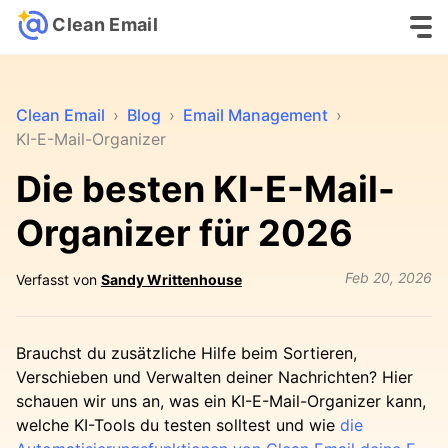
Clean Email
Clean Email
›
Blog
›
Email Management
›
KI-E-Mail-Organizer
Die besten KI-E-Mail-
Organizer für 2026
Feb 20, 2026
Verfasst von
Sandy Writtenhouse
Brauchst du zusätzliche Hilfe beim Sortieren,
Verschieben und Verwalten deiner Nachrichten? Hier
schauen wir uns an, was ein KI-E-Mail-Organizer kann,
welche KI-Tools du testen solltest und wie
die