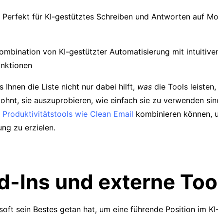
 Perfekt für KI-gestütztes Schreiben und Antworten auf Mo
ombination von KI-gestützter Automatisierung mit intuiti
nktionen
 Ihnen die Liste nicht nur dabei hilft,
was
die Tools leisten
lohnt, sie auszuprobieren, wie einfach sie zu verwenden sin
 Produktivitätstools wie Clean Email
kombinieren können, 
ng zu erzielen.
d-Ins und externe Too
oft sein Bestes getan hat, um eine führende Position im K