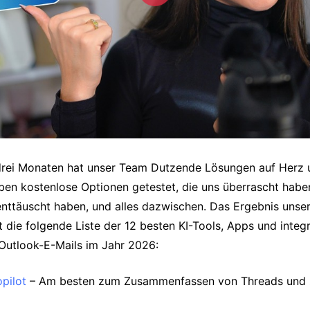
 drei Monaten hat unser Team Dutzende Lösungen auf Herz 
aben kostenlose Optionen getestet, die uns überrascht hab
enttäuscht haben, und alles dazwischen. Das Ergebnis unse
die folgende Liste der 12 besten KI-Tools, Apps und integr
 Outlook-E-Mails im Jahr 2026:
pilot
– Am besten zum Zusammenfassen von Threads und 