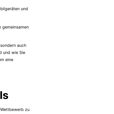
bilgeräten und
ven gemeinsamen
, sondern auch
d und wie Sie
um eine
ls
I-Wettbewerb zu