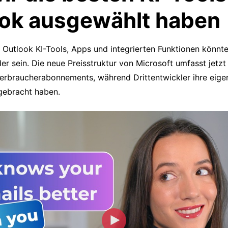
ok ausgewählt haben
 Outlook KI-Tools, Apps und integrierten Funktionen könnt
er sein. Die neue Preisstruktur von Microsoft umfasst jetzt 
Verbraucherabonnements, während Drittentwickler ihre eig
gebracht haben.