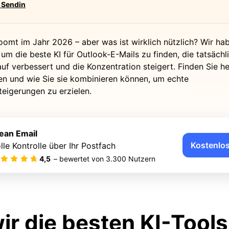
 Sendin
boomt im Jahr 2026 – aber was ist wirklich nützlich? Wir h
 um die beste KI für Outlook-E-Mails zu finden, die tatsächli
uf verbessert und die Konzentration steigert. Finden Sie h
en und wie Sie sie kombinieren können, um echte
teigerungen zu erzielen.
ean Email
Kostenlos
lle Kontrolle über Ihr Postfach
4,5
– bewertet von
3.300
Nutzern
ir die besten KI-Tools