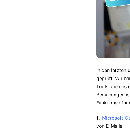
In den letzten
geprüft. Wir h
Tools, die uns 
Bemühungen ist 
Funktionen für
Microsoft Co
von E-Mails