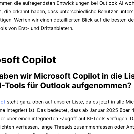
mmen die aufregendsten Entwicklungen bei Outlook AI woh
n, die erkannt haben, dass unterschiedliche Benutzer unters
gen. Werfen wir einen detaillierten Blick auf die besten de
ls von Erst- und Drittanbietern.
osoft Copilot
en wir Microsoft Copilot in die Li
I-Tools für Outlook aufgenommen?
lot
steht ganz oben auf unserer Liste, da es jetzt in alle Mi
e integriert ist. Das bedeutet, dass ab Januar 2025 über 
r über einen integrierten -Zugriff auf KI-Tools verfügen. 
ichten verfassen, lange Threads zusammenfassen oder An