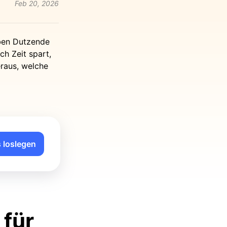
Feb 20, 2026
aben Dutzende
ch Zeit spart,
eraus, welche
 loslegen
 für