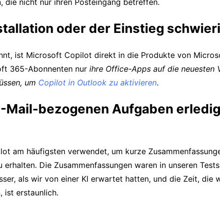
, die nicht nur ihren Posteingang betreffen.
nstallation oder der Einstieg schwier
t, ist Microsoft Copilot direkt in die Produkte von Microso
oft 365-Abonnenten nur
ihre Office-Apps auf die neuesten 
müssen, um
Copilot in Outlook zu aktivieren
.
-Mail-bezogenen Aufgaben erledig
lot am häufigsten verwendet, um kurze Zusammenfassunge
u erhalten. Die Zusammenfassungen waren in unseren Test
sser, als wir von einer KI erwartet hatten, und die Zeit, die 
 ist erstaunlich.