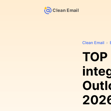
Clean Email
Clean Email
›
TOP 
inte
Outl
202