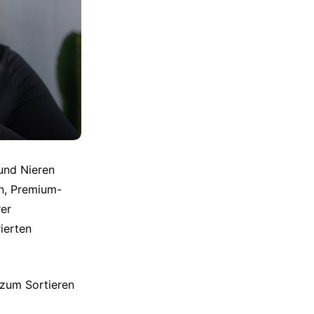
und Nieren
en, Premium-
rer
ierten
zum Sortieren