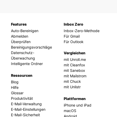
Features
Inbox Zero
Auto-Bereinigen
Inbox-Zero-Methode
Abmelden
Für Gmail
Überprüfen
Für Outlook
Bereinigungsvorschläge
Datenschutz-
Vergleichen
Überwachung
mit Unroll.me
Intelligente Ordner
mit Cleanfox
mit Sanebox
Ressourcen
mit Mailstrom
mit Chuck
Blog
mit Unlistr
Hilfe
Glossar
Produktivität
Plattformen
E-Mail-Verwaltung
iPhone und iPad
E-Mail-Einstellungen
macOS
E-Mail-Sicherheit
Android