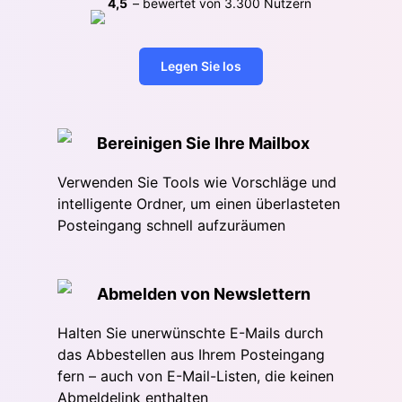
4,5
– bewertet von
3.300
Nutzern
Legen Sie los
Bereinigen Sie Ihre Mailbox
Verwenden Sie Tools wie Vorschläge und
intelligente Ordner, um einen überlasteten
Posteingang schnell aufzuräumen
Abmelden von Newslettern
Halten Sie unerwünschte E-Mails durch
das Abbestellen aus Ihrem Posteingang
fern – auch von E-Mail-Listen, die keinen
Abmeldelink enthalten