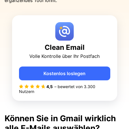
ergänzendes Tool lohnt.
Clean Email
Volle Kontrolle über Ihr Postfach
Kostenlos loslegen
4,5
– bewertet von
3.300
Nutzern
Können Sie in Gmail wirklich
alle E-Mails auswählen?