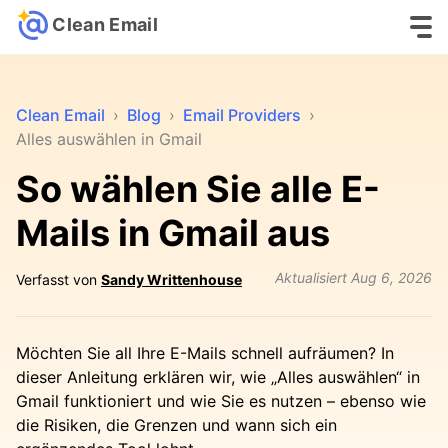
Clean Email
Clean Email
›
Blog
›
Email Providers
›
Alles auswählen in Gmail
So wählen Sie alle E-
Mails in Gmail aus
Aktualisiert
Aug 6, 2026
Verfasst von
Sandy Writtenhouse
Möchten Sie all Ihre E-Mails schnell aufräumen? In
dieser Anleitung erklären wir, wie „Alles auswählen“ in
Gmail funktioniert und wie Sie es nutzen – ebenso wie
die Risiken, die Grenzen und wann sich ein