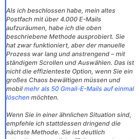
Als ich beschlossen habe, mein altes
Postfach mit über 4.000 E-Mails
aufzuräumen, habe ich die oben
beschriebene Methode ausprobiert. Sie
hat zwar funktioniert, aber der manuelle
Prozess war lang und anstrengend – mit
ständigem Scrollen und Auswählen. Das ist
nicht die effizienteste Option, wenn Sie ein
großes Chaos bewältigen müssen und
mobil
mehr als 50 Gmail-E-Mails auf einmal
löschen
möchten.
Wenn Sie in einer ähnlichen Situation sind,
empfehle ich stattdessen dringend die
nächste Methode. Sie ist deutlich