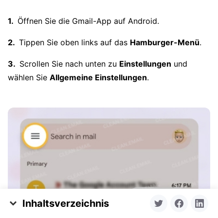
Öffnen Sie die Gmail-App auf Android.
Tippen Sie oben links auf das
Hamburger-Menü
.
Scrollen Sie nach unten zu
Einstellungen
und
wählen Sie
Allgemeine Einstellungen
.
Inhaltsverzeichnis
Alle E-Mails auf dem Handy auf einmal löschen: