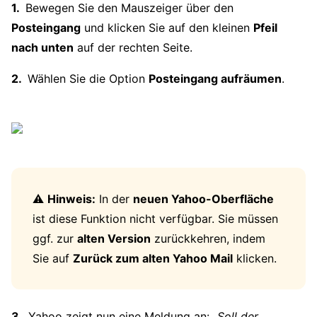
Bewegen Sie den Mauszeiger über den
Posteingang
und klicken Sie auf den kleinen
Pfeil
nach unten
auf der rechten Seite.
Wählen Sie die Option
Posteingang aufräumen
.
⚠️
Hinweis:
In der
neuen Yahoo-Oberfläche
ist diese Funktion nicht verfügbar. Sie müssen
ggf. zur
alten Version
zurückkehren, indem
Sie auf
Zurück zum alten Yahoo Mail
klicken.
Yahoo zeigt nun eine Meldung an: „
Soll der