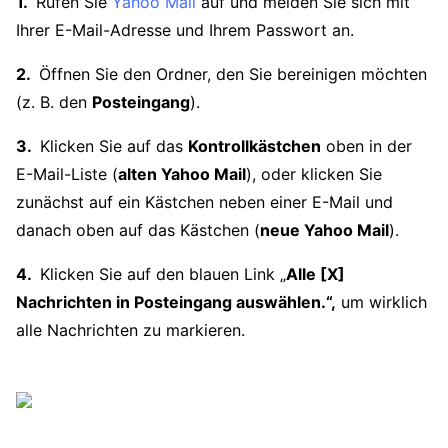
Rufen Sie
Yahoo Mail
auf und melden Sie sich mit
Ihrer E-Mail-Adresse und Ihrem Passwort an.
Öffnen Sie den Ordner, den Sie bereinigen möchten
(z. B. den
Posteingang
).
Klicken Sie auf das
Kontrollkästchen
oben in der
E-Mail-Liste (
alten Yahoo Mail
), oder klicken Sie
zunächst auf ein Kästchen neben einer E-Mail und
danach oben auf das Kästchen (
neue Yahoo Mail
).
Klicken Sie auf den blauen Link „
Alle [X]
Nachrichten in Posteingang auswählen.“,
um wirklich
alle Nachrichten zu markieren.