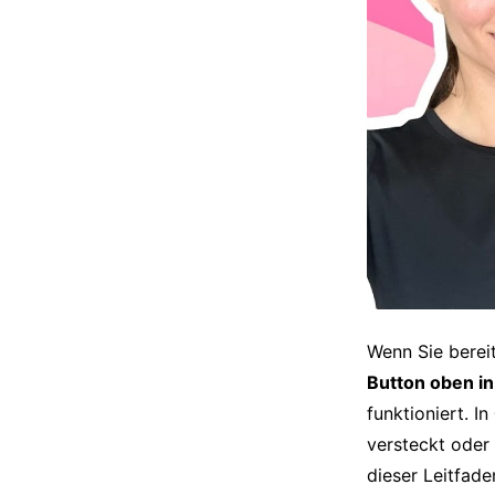
Wenn Sie berei
Button oben i
funktioniert. In
versteckt oder
dieser Leitfade