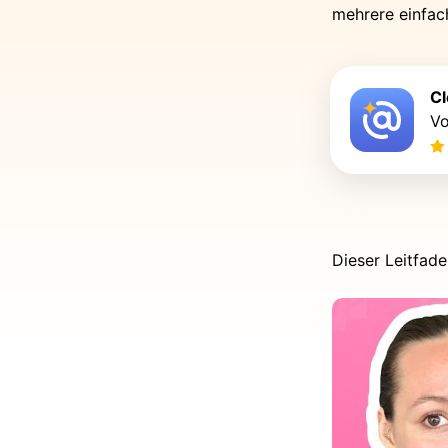
mehrere einfach
Cl
Vo
Dieser Leitfade