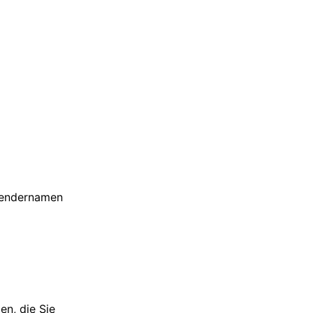
endernamen
n, die Sie