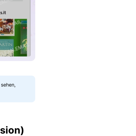
 sehen,
sion)