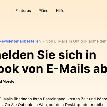
Features
Pläne
Hilfe
Newsletter abbestellen
›
Von E-Mails in Outlook abmelden
elden Sie sich in
ook von E-Mails a
d Morelo
-Mails überladen Ihren Posteingang, kosten Zeit und könne
n. Ob Sie Outlook im Web, auf dem Desktop oder mobil nut