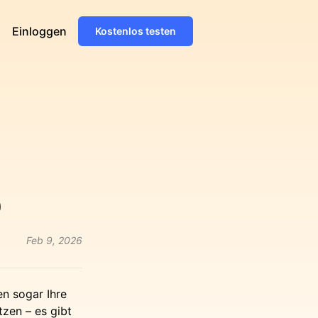
Einloggen
Kostenlos testen
b
Feb 9, 2026
n sogar Ihre
zen – es gibt