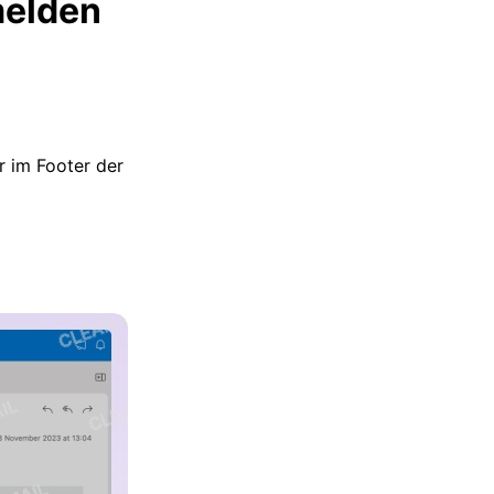
melden
 im Footer der