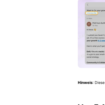
Hinweis
: Dies