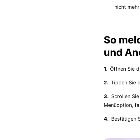
nicht mehr
So meld
und An
Öffnen Sie d
Tippen Sie 
Scrollen Si
Menüoption, fal
Bestätigen S