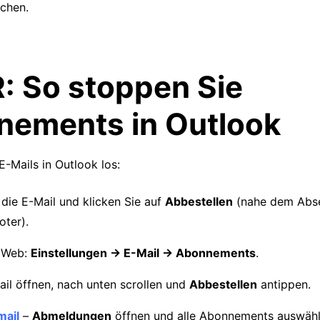
achen.
: So stoppen Sie
ements in Outlook
-Mails in Outlook los:
 die E-Mail und klicken Sie auf
Abbestellen
(nahe dem Abs
oter).
k Web:
Einstellungen → E-Mail → Abonnements
.
ail öffnen, nach unten scrollen und
Abbestellen
antippen.
mail
–
Abmeldungen
öffnen und alle Abonnements auswähle