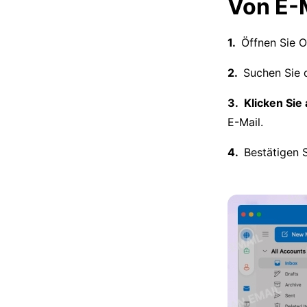
Von E-
Öffnen Sie O
Suchen Sie d
Klicken Sie
E-Mail.
Bestätigen 