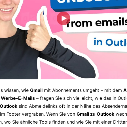
ts wissen, wie
Gmail
mit Abonnements umgeht – mit dem
A
n Werbe-E-Mails
– fragen Sie sich vielleicht, wie das in Out
Outlook
sind Abmeldelinks oft in der Nähe des Absendern
 im Footer vergraben. Wenn Sie von
Gmail zu Outlook
wechs
n, wo Sie ähnliche Tools finden und wie Sie mit einer Dritt