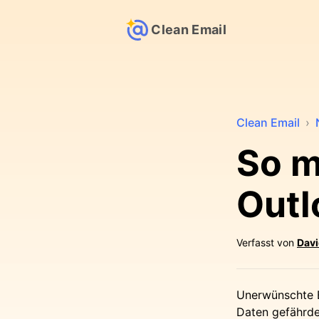
Clean Email
Clean Email
›
So m
Outl
Verfasst von
Davi
Unerwünschte E
Daten gefährde