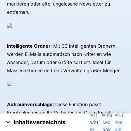
markieren oder alte, ungelesene Newsletter zu
entfernen.
Intelligente Ordner
: Mit 33 intelligenten Ordnern
werden E-Mails automatisch nach Kriterien wie
Absender, Datum oder Größe sortiert. Ideal für
Massenaktionen und das Verwalten großer Mengen.
Aufräumvorschläge
: Diese Funktion passt
Empfehlungen an Ihr Verhalten an. Clean Email
schlägt smarte Aktionen vor — z. B. Abbestellen
Inhaltsverzeichnis
eines selten gelesenen Newsletters oder Archivieren
Müssen E-Mails einen Abmeldelink enthalten?