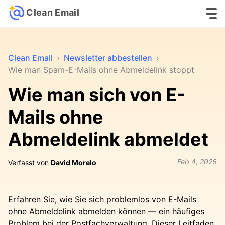
Clean Email
Clean Email
›
Newsletter abbestellen
›
Wie man Spam-E-Mails ohne Abmeldelink stoppt
Wie man sich von E-
Mails ohne
Abmeldelink abmeldet
Feb 4, 2026
Verfasst von
David Morelo
Erfahren Sie, wie Sie sich problemlos von E-Mails
ohne Abmeldelink abmelden können — ein häufiges
Problem bei der Postfachverwaltung. Dieser Leitfaden