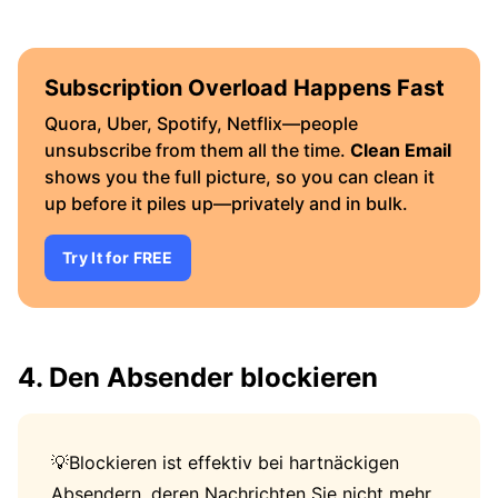
Subscription Overload Happens Fast
Quora, Uber, Spotify, Netflix—people
unsubscribe from them all the time.
Clean Email
shows you the full picture, so you can clean it
up before it piles up—privately and in bulk.
Try It for FREE
4. Den Absender blockieren
💡Blockieren ist effektiv bei hartnäckigen
Absendern, deren Nachrichten Sie nicht mehr