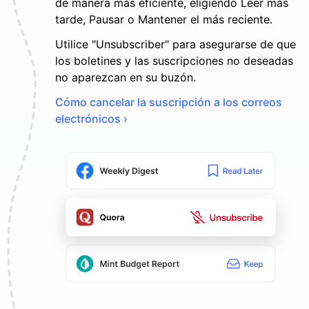
de manera más eficiente, eligiendo Leer más
tarde, Pausar o Mantener el más reciente.
Utilice "Unsubscriber" para asegurarse de que
los boletines y las suscripciones no deseadas
no aparezcan en su buzón.
Cómo cancelar la suscripción a los correos
electrónicos ›