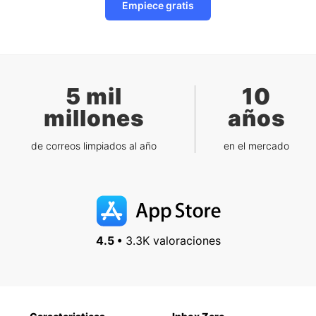
Empiece gratis
5 mil
10
millones
años
de correos limpiados al año
en el mercado
4.5 •
3.3K valoraciones