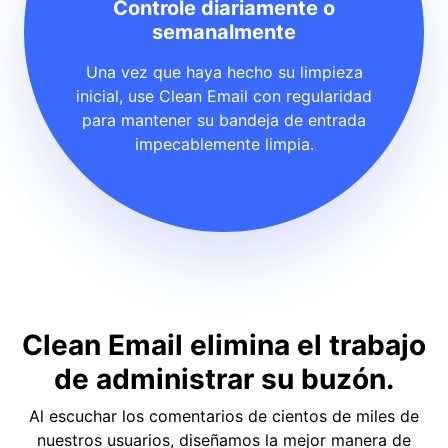
Controle diariamente o
semanalmente
Una vez que haya hecho su limpieza
inicial, use Clean Email con regularidad
para mantener su bandeja de entrada
impecablemente limpia.
Clean Email elimina el trabajo
de administrar su buzón.
Al escuchar los comentarios de cientos de miles de
nuestros usuarios, diseñamos la mejor manera de