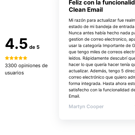
Feliz con la funcionali
Clean Email
Mi razón para actualizar fue real
estado de mi bandeja de entrada
Nunca antes había hecho nada pa
4.5
gestion de correo electronico, ap
usar la categoría Importante de G
de 5
que tengo miles de correos elect
leídos. Rápidamente descubrí qu
hacer lo que quería hacer tenía q
3300
opiniones de
actualizar. Además, tengo 5 dire
usuarios
correo electrónico que quiero adm
forma integrada. Hasta ahora est
satisfecho con la funcionalidad d
Email.
Martyn Cooper