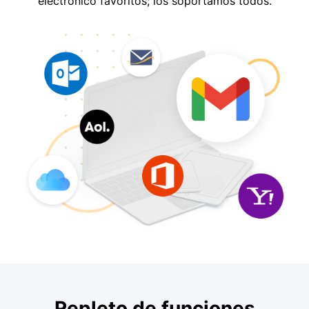
electrónico favoritos; los soportamos todos.
Repleto de funciones