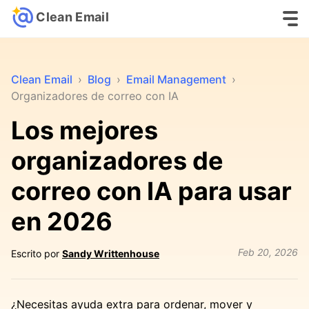
Clean Email
Clean Email
›
Blog
›
Email Management
›
Organizadores de correo con IA
Los mejores
organizadores de
correo con IA para usar
en 2026
Feb 20, 2026
Escrito por
Sandy Writtenhouse
¿Necesitas ayuda extra para ordenar, mover y