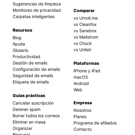
Sugerencias de limpieza
Monitoreo de privacidad
Comparar
Carpetas inteligentes
vs Unroll.me
vs Cleanfox
Recursos
vs Sanebox
vs Mailstrom
Blog
vs Chuck
Ayuda
vs Unlistr
Glosario
Productividad
Gestión de emails
Plataformas
Configuración de emails
iPhone y iPad
Seguridad de emails
macOS
Etiqueta de emails
Android
Web
Guías prácticas
Empresa
Cancelar suscripción
Detener spam
Nosotros
Borrar todos los correos
Planes
Eliminar en masa
Programa de afiliados
Organizar
Contacto
Bloquear