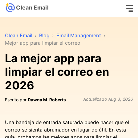
Clean Email
Clean Email
›
Blog
›
Email Management
›
Mejor app para limpiar el correo
La mejor app para
limpiar el correo en
2026
Actualizado
Aug 3, 2026
Escrito por
Dawna M. Roberts
Una bandeja de entrada saturada puede hacer que el
correo se sienta abrumador en lugar de útil. En esta
guía, probamos las mejores apps para limpiar el