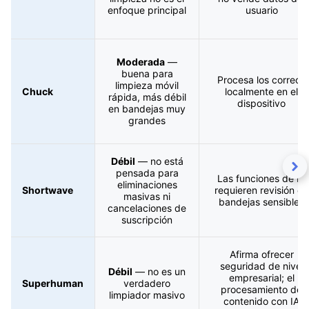
enfoque principal
usuario
Moderada
—
buena para
Procesa los correos
limpieza móvil
Chuck
localmente en el
rápida, más débil
dispositivo
en bandejas muy
grandes
Débil
— no está
pensada para
Las funciones de IA
eliminaciones
Shortwave
requieren revisión en
masivas ni
bandejas sensibles
cancelaciones de
suscripción
Afirma ofrecer
seguridad de nivel
Débil
— no es un
empresarial; el
Superhuman
verdadero
procesamiento de
limpiador masivo
contenido con IA