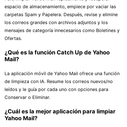
espacio de almacenamiento, empiece por vaciar las
carpetas Spam y Papelera. Después, revise y elimine
los correos grandes con archivos adjuntos y los
mensajes de categoría innecesarios como Boletines y
Ofertas.
¿Qué es la función Catch Up de Yahoo
Mail?
La aplicación móvil de Yahoo Mail ofrece una función
de limpieza con IA. Resume los correos nuevos/no
leídos y le guía por cada uno con opciones para
Conservar o Eliminar.
¿Cuál es la mejor aplicación para limpiar
Yahoo Mail?