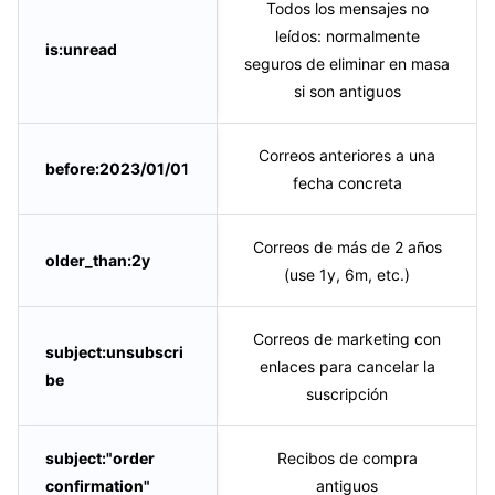
Todos los mensajes no
leídos: normalmente
is:unread
seguros de eliminar en masa
si son antiguos
Correos anteriores a una
before:2023/01/01
fecha concreta
Correos de más de 2 años
older_than:2y
(use 1y, 6m, etc.)
Correos de marketing con
subject:unsubscri
enlaces para cancelar la
be
suscripción
subject:"order
Recibos de compra
confirmation"
antiguos