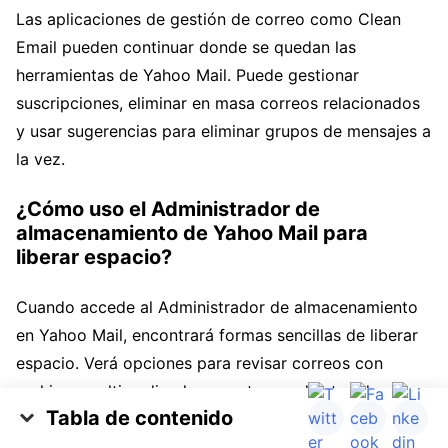
Las aplicaciones de gestión de correo como Clean
Email pueden continuar donde se quedan las
herramientas de Yahoo Mail. Puede gestionar
suscripciones, eliminar en masa correos relacionados
y usar sugerencias para eliminar grupos de mensajes a
la vez.
¿Cómo uso el Administrador de
almacenamiento de Yahoo Mail para
liberar espacio?
Cuando accede al Administrador de almacenamiento
en Yahoo Mail, encontrará formas sencillas de liberar
espacio. Verá opciones para revisar correos con
archivos multimedia, documentos y adjuntos de más
Tabla de contenido
de 10 años. Luego puede seleccionar y eliminar los
Qué ocupa realmente su espacio
correos que no quiera para recuperar espacio.