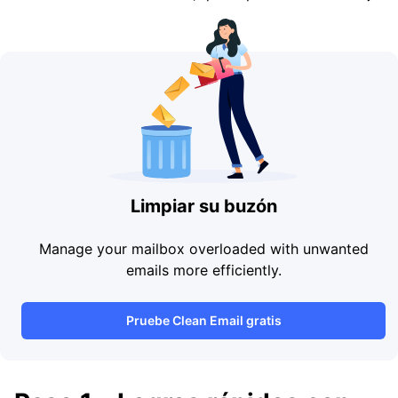
Limpiar su buzón
Manage your mailbox overloaded with unwanted
emails more efficiently.
Pruebe Clean Email gratis