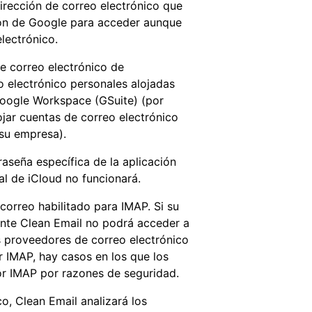
dirección de correo electrónico que
tón de Google para acceder aunque
lectrónico.
e correo electrónico de
 electrónico personales alojadas
Google Workspace (GSuite) (por
ojar cuentas de correo electrónico
su empresa).
aseña específica de la aplicación
al de iCloud no funcionará.
correo habilitado para IMAP. Si su
nte Clean Email no podrá acceder a
s proveedores de correo electrónico
 IMAP, hay casos en los que los
or IMAP por razones de seguridad.
o, Clean Email analizará los