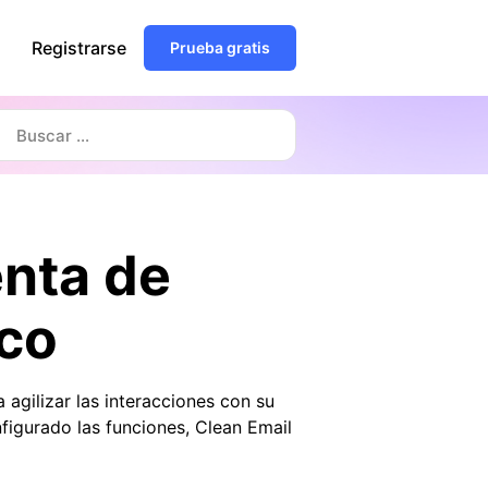
Registrarse
Prueba gratis
nta de
ico
agilizar las interacciones con su
figurado las funciones, Clean Email