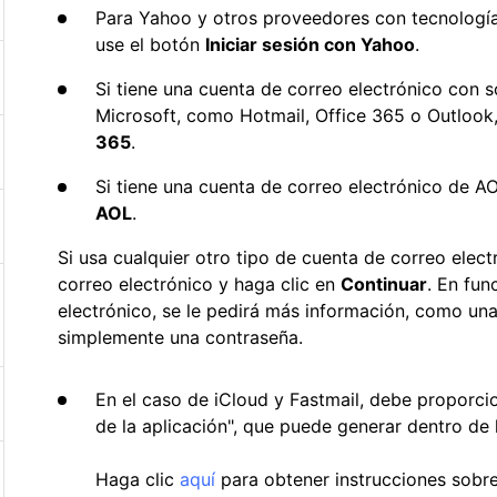
Para Yahoo y otros proveedores con tecnologí
use el botón
Iniciar sesión con Yahoo
.
Si tiene una cuenta de correo electrónico con s
Microsoft, como Hotmail, Office 365 o Outlook
365
.
Si tiene una cuenta de correo electrónico de A
AOL
.
Si usa cualquier otro tipo de cuenta de correo elect
correo electrónico y haga clic en
Continuar
. En fun
electrónico, se le pedirá más información, como un
simplemente una contraseña.
En el caso de iCloud y Fastmail, debe proporci
de la aplicación", que puede generar dentro de 
Haga clic
aquí
para obtener instrucciones sobr