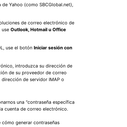
a de Yahoo (como SBCGlobal.net),
oluciones de correo electrónico de
, use
Outlook, Hotmail u Office
OL, use el botón
Iniciar sesión con
rónico, introduzca su dirección de
ción de su proveedor de correo
a dirección de servidor IMAP o
onarnos una "contraseña específica
la cuenta de correo electrónico.
e cómo generar contraseñas