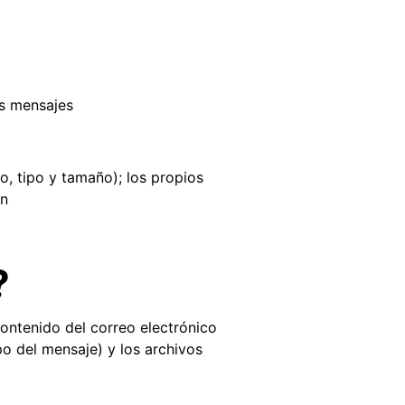
os mensajes
o, tipo y tamaño); los propios
an
?
ontenido del correo electrónico
o del mensaje) y los archivos