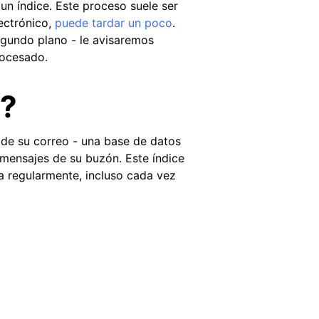
n índice. Este proceso suele ser
lectrónico,
puede tardar un poco
.
egundo plano - le avisaremos
rocesado.
"?
e de su correo - una base de datos
 mensajes de su buzón. Este índice
za regularmente, incluso cada vez