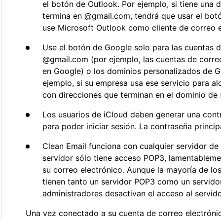
el botón de Outlook. Por ejemplo, si tiene una 
termina en @gmail.com, tendrá que usar el bo
use Microsoft Outlook como cliente de correo e
Use el botón de Google solo para las cuentas d
@gmail.com (por ejemplo, las cuentas de correo
en Google) o los dominios personalizados de 
ejemplo, si su empresa usa ese servicio para al
con direcciones que terminan en el dominio de 
Los usuarios de iCloud deben generar una contr
para poder iniciar sesión. La contraseña princip
Clean Email funciona con cualquier servidor de 
servidor sólo tiene acceso POP3, lamentableme
su correo electrónico. Aunque la mayoría de lo
tienen tanto un servidor POP3 como un servidor
administradores desactivan el acceso al servid
Una vez conectado a su cuenta de correo electrónic