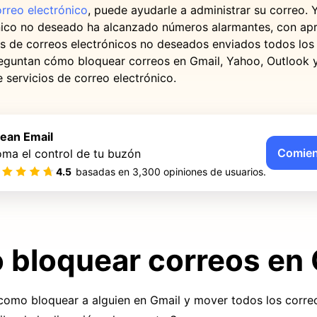
orreo electrónico
, puede ayudarle a administrar su correo. 
nico no deseado ha alcanzado números alarmantes, con a
nes de correos electrónicos no deseados enviados todos los
eguntan cómo bloquear correos en Gmail, Yahoo, Outlook y
 servicios de correo electrónico.
lean Email
Comien
ma el control de tu buzón
4.5
basadas en
3,300
opiniones de usuarios.
bloquear correos en 
como bloquear a alguien en Gmail y mover todos los correo