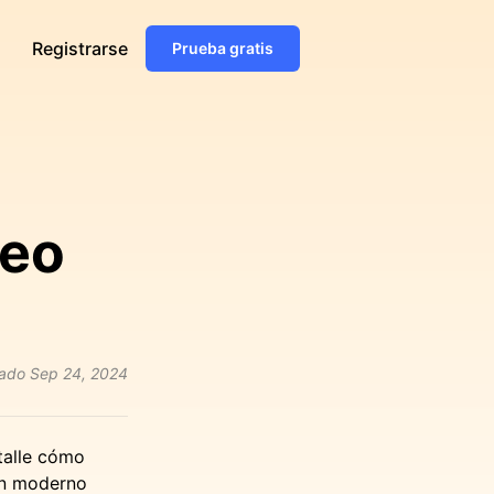
Registrarse
Prueba gratis
reo
zado
Sep 24, 2024
talle cómo
un moderno