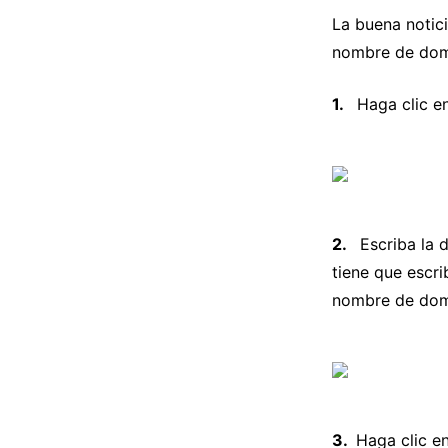
La buena notic
nombre de domi
Haga clic en
Escriba la 
tiene que escri
nombre de dom
Haga clic en