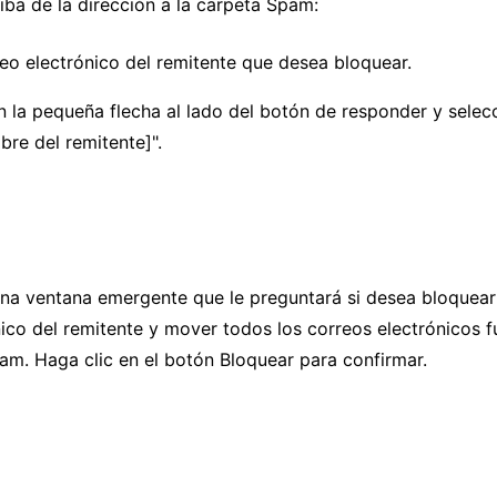
iba de la dirección a la carpeta Spam:
eo electrónico del remitente que desea bloquear.
n la pequeña flecha al lado del botón de responder y selec
re del remitente]".
na ventana emergente que le preguntará si desea bloquear 
ico del remitente y mover todos los correos electrónicos f
am. Haga clic en el botón Bloquear para confirmar.