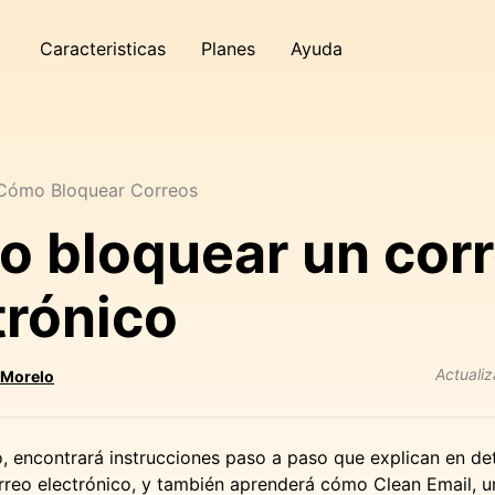
Caracteristicas
Planes
Ayuda
Cómo Bloquear Correos
 bloquear un cor
trónico
Actuali
 Morelo
o, encontrará instrucciones paso a paso que explican en de
rreo electrónico, y también aprenderá cómo Clean Email, 