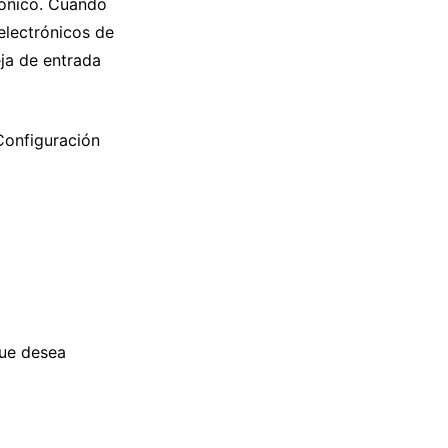
rónico. Cuando
 electrónicos de
ja de entrada
Configuración
que desea