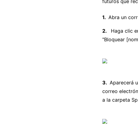
futuros que rec
Abra un corr
Haga clic e
"Bloquear [nomb
Aparecerá u
correo electrón
a la carpeta Sp