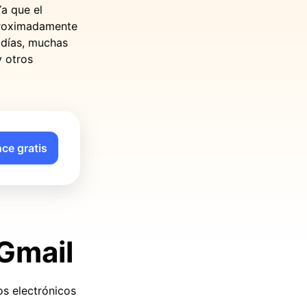
Ya que el
proximadamente
 días, muchas
 otros
ce gratis
Gmail
s electrónicos