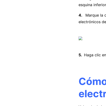
esquina inferio
Marque la o
electrónicos de
Haga clic en 
Cómo 
elect