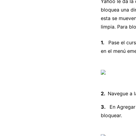
Yahoo le da la
bloquea una di
esta se mueven
limpia. Para bl
Pase el curs
en el menú eme
Navegue a l
En Agregar 
bloquear.