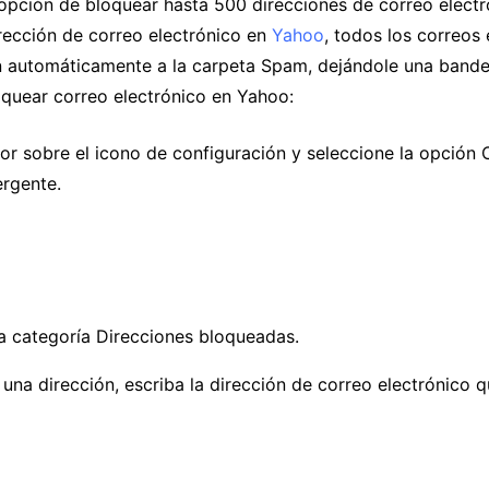
 opción de bloquear hasta 500 direcciones de correo elect
rección de correo electrónico en
Yahoo
, todos los correos
 automáticamente a la carpeta Spam, dejándole una bande
oquear correo electrónico en Yahoo:
or sobre el icono de configuración y seleccione la opción 
rgente.
a categoría Direcciones bloqueadas.
una dirección, escriba la dirección de correo electrónico 