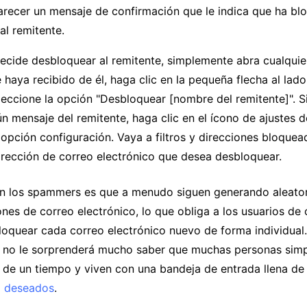
recer un mensaje de confirmación que le indica que ha b
al remitente.
decide desbloquear al remitente, simplemente abra cualquie
 haya recibido de él, haga clic en la pequeña flecha al lad
leccione la opción "Desbloquear [nombre del remitente]". S
n mensaje del remitente, haga clic en el ícono de ajustes 
 opción configuración. Vaya a filtros y direcciones bloquea
dirección de correo electrónico que desea desbloquear.
n los spammers es que a menudo siguen generando aleato
nes de correo electrónico, lo que obliga a los usuarios de
loquear cada correo electrónico nuevo de forma individual.
 no le sorprenderá mucho saber que muchas personas sim
 de un tiempo y viven con una bandeja de entrada llena d
o deseados
.