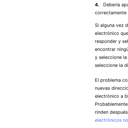
Debería apa
correctamente 
Si alguna vez 
electrónico que
responder y se
encontrar ningú
y seleccione la
seleccione la 
El problema co
nuevas direccio
electrónico a b
Probablemente
rinden después
electrónicos n