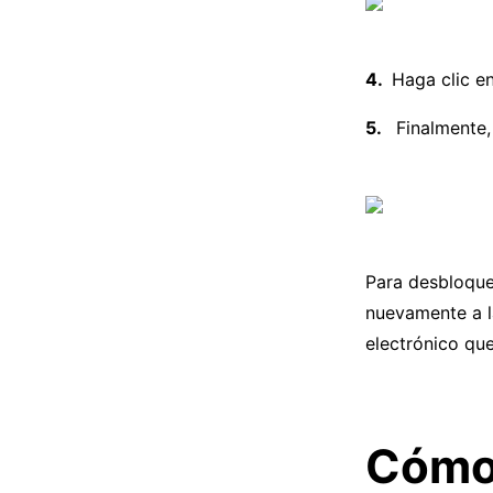
Haga clic en
Finalmente, 
Para desbloque
nuevamente a la
electrónico qu
Cómo 