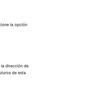
cione la opción
la dirección de
uturos de esta