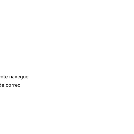
ente navegue
de correo