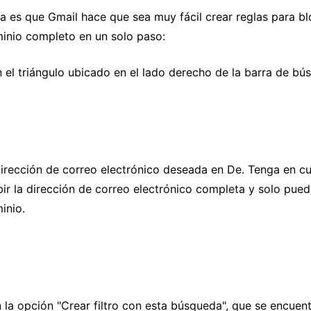
ia es que Gmail hace que sea muy fácil crear reglas para b
nio completo en un solo paso:
 el triángulo ubicado en el lado derecho de la barra de bú
dirección de correo electrónico deseada en De. Tenga en c
bir la dirección de correo electrónico completa y solo pued
inio.
 la opción "Crear filtro con esta búsqueda", que se encuent