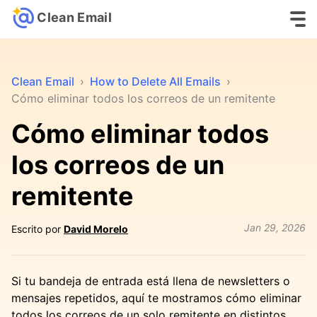
Clean Email
Clean Email
›
How to Delete All Emails
›
Cómo eliminar todos los correos de un remitente
Cómo eliminar todos
los correos de un
remitente
Jan 29, 2026
Escrito por
David Morelo
Si tu bandeja de entrada está llena de newsletters o
mensajes repetidos, aquí te mostramos cómo eliminar
todos los correos de un solo remitente en distintos