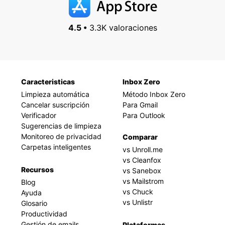
4.5 •
3.3K valoraciones
Caracteristicas
Inbox Zero
Limpieza automática
Método Inbox Zero
Cancelar suscripción
Para Gmail
Verificador
Para Outlook
Sugerencias de limpieza
Monitoreo de privacidad
Comparar
Carpetas inteligentes
vs Unroll.me
vs Cleanfox
Recursos
vs Sanebox
vs Mailstrom
Blog
vs Chuck
Ayuda
vs Unlistr
Glosario
Productividad
Gestión de emails
Plataformas