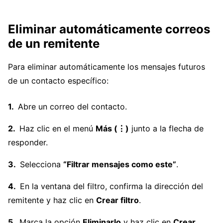
Eliminar automáticamente correos
de un remitente
Para eliminar automáticamente los mensajes futuros
de un contacto específico:
Abre un correo del contacto.
Haz clic en el menú
Más (⋮)
junto a la flecha de
responder.
Selecciona
“Filtrar mensajes como este”
.
En la ventana del filtro, confirma la dirección del
remitente y haz clic en
Crear filtro
.
Marca la opción
Eliminarlo
y haz clic en
Crear