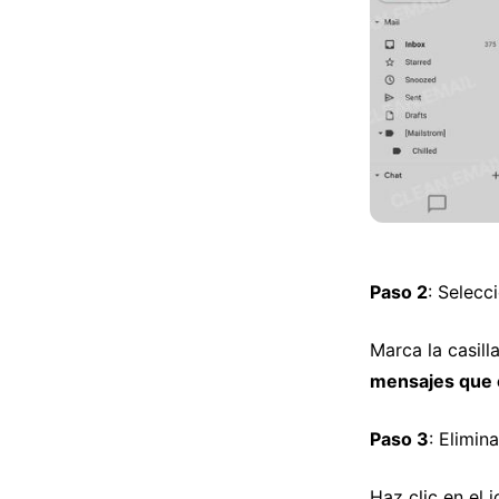
Paso 2
: Selecc
Marca la casilla
mensajes que 
Paso 3
: Elimin
Haz clic en el 