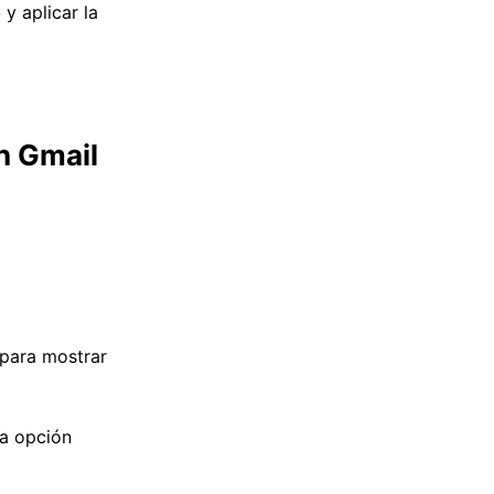
o
y aplicar la
n Gmail
para mostrar
la opción