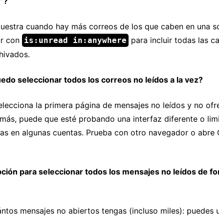
”?
muestra cuando hay más correos de los que caben en una so
ar con
para incluir todas las ca
is:unread in:anywhere
hivados.
edo seleccionar todos los correos no leídos a la vez?
elecciona la primera página de mensajes no leídos y no ofr
 más, puede que esté probando una interfaz diferente o lim
as en algunas cuentas. Prueba con otro navegador o abre
ción para seleccionar todos los mensajes no leídos de f
ntos mensajes no abiertos tengas (incluso miles): puedes 