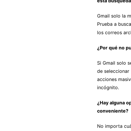
esta búsqueda
Gmail solo la 
Prueba a busc
los correos arc
¿Por qué no pu
Si Gmail solo s
de seleccionar
acciones masiv
incógnito.
¿Hay alguna op
conveniente?
No importa cuá