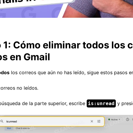
1: Cómo eliminar todos los 
os en Gmail
odos
los correos que aún no has leído, sigue estos pasos e
correos no leídos.
búsqueda de la parte superior, escribe
y pres
is:unread