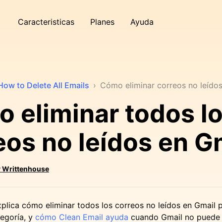
Caracteristicas
Planes
Ayuda
How to Delete All Emails
›
Cómo eliminar correos no leído
 eliminar todos l
eos no leídos en G
 Writtenhouse
xplica cómo eliminar todos los correos no leídos en Gmail 
tegoría, y
cómo Clean Email ayuda
cuando Gmail no puede 