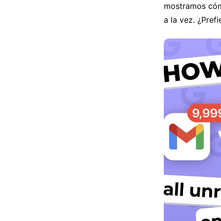
mostramos cómo
a la vez. ¿Pref