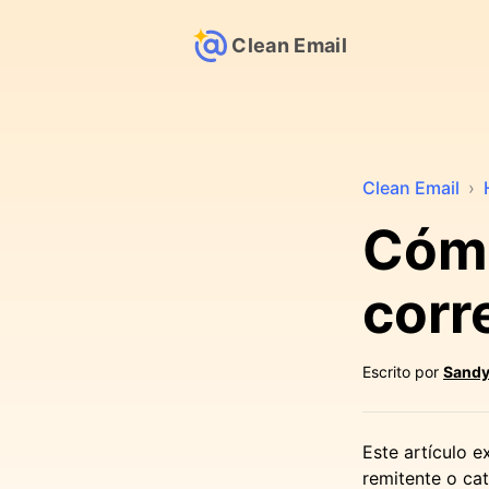
Clean Email
Clean Email
›
Cómo
corr
Escrito por
Sandy
Este artículo e
remitente o ca