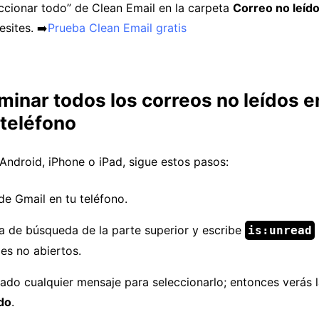
eccionar todo” de Clean Email en la carpeta
Correo no leíd
sites. ➡️
Prueba Clean Email gratis
minar todos los correos no leídos e
 teléfono
Android, iPhone o iPad, sigue estos pasos:
de Gmail en tu teléfono.
ra de búsqueda de la parte superior y escribe
is:unread
es no abiertos.
ado cualquier mensaje para seleccionarlo; entonces verás 
do
.