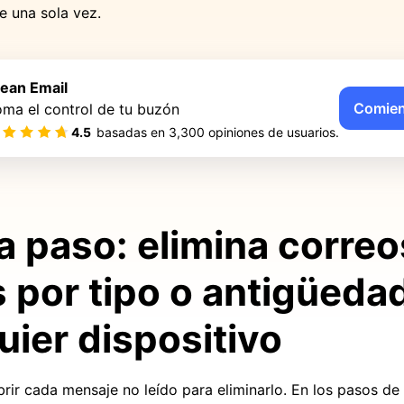
e una sola vez.
lean Email
Comien
ma el control de tu buzón
4.5
basadas en
3,300
opiniones de usuarios.
a paso: elimina correo
s por tipo o antigüeda
uier dispositivo
rir cada mensaje no leído para eliminarlo. En los pasos de 