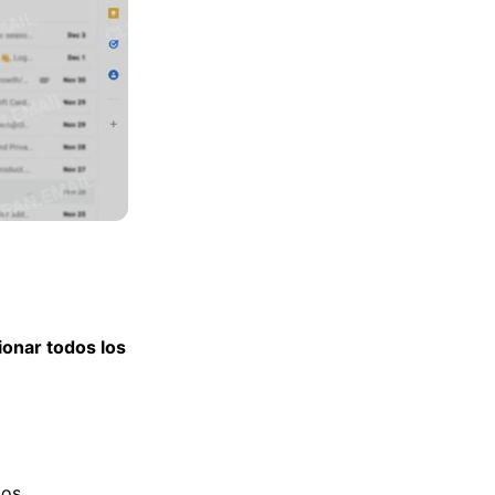
ionar todos los
os.