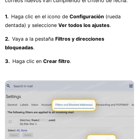
correos nuevos irán cumpliendo el criterio de fecha.
Haga clic en el icono de
Configuración
(rueda
dentada) y seleccione
Ver todos los ajustes
.
Vaya a la pestaña
Filtros y direcciones
bloqueadas
.
Haga clic en
Crear filtro
.