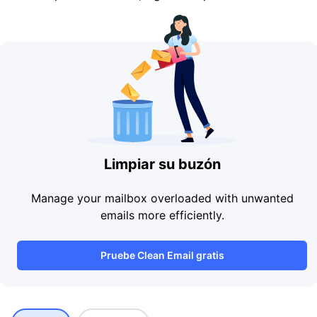
Limpiar su buzón
Manage your mailbox overloaded with unwanted
emails more efficiently.
Pruebe Clean Email gratis