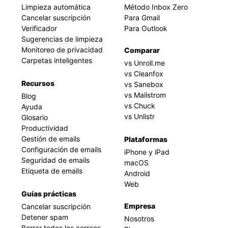
Limpieza automática
Método Inbox Zero
Cancelar suscripción
Para Gmail
Verificador
Para Outlook
Sugerencias de limpieza
Monitoreo de privacidad
Comparar
Carpetas inteligentes
vs Unroll.me
vs Cleanfox
Recursos
vs Sanebox
vs Mailstrom
Blog
vs Chuck
Ayuda
vs Unlistr
Glosario
Productividad
Gestión de emails
Plataformas
Configuración de emails
iPhone y iPad
Seguridad de emails
macOS
Etiqueta de emails
Android
Web
Guías prácticas
Empresa
Cancelar suscripción
Detener spam
Nosotros
Borrar todos los correos