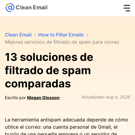
Clean Email
Clean Email
›
How to Filter Emails
›
Mejores servicios de filtrado de spam para correo
13 soluciones de
filtrado de spam
comparadas
Actualizado
Aug 4, 2026
Escrito por
Megan Glosson
La herramienta antispam adecuada depende de cómo
utilice el correo: una cuenta personal de Gmail, el
buzón de una pequeña empresa o un servidor de