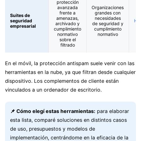
protección
avanzada
Organizaciones
frente a
grandes con
Suites de
amenazas,
necesidades
seguridad
Hor
archivado y
de seguridad y
empresarial
Ma
cumplimiento
cumplimiento
normativo
normativo
sobre el
filtrado
En el móvil, la protección antispam suele venir con las
herramientas en la nube, ya que filtran desde cualquier
dispositivo. Los complementos de cliente están
vinculados a un ordenador de escritorio.
📌 Cómo elegí estas herramientas:
para elaborar
esta lista, comparé soluciones en distintos casos
de uso, presupuestos y modelos de
implementación, centrándome en la eficacia de la