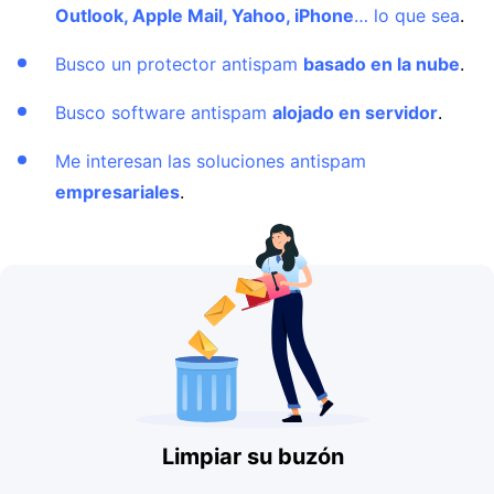
Outlook, Apple Mail, Yahoo, iPhone
… lo que sea
.
Busco un protector antispam
basado en la nube
.
Busco software antispam
alojado en servidor
.
Me interesan las soluciones antispam
empresariales
.
Limpiar su buzón