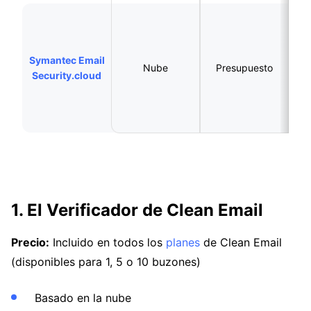
Organizaciones
q
Symantec Email
Nube
Presupuesto
av
Security.cloud
a
c
1. El Verificador de Clean Email
Precio:
Incluido en todos los
planes
de Clean Email
(disponibles para 1, 5 o 10 buzones)
Basado en la nube