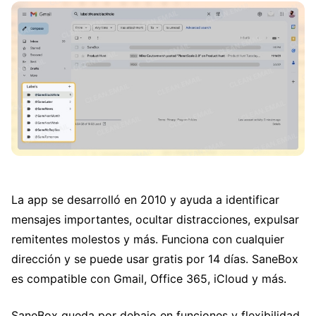
La app se desarrolló en 2010 y ayuda a identificar
mensajes importantes, ocultar distracciones, expulsar
remitentes molestos y más. Funciona con cualquier
dirección y se puede usar gratis por 14 días. SaneBox
es compatible con Gmail, Office 365, iCloud y más.
SaneBox queda por debajo en funciones y flexibilidad