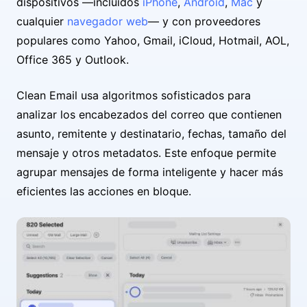
dispositivos —incluidos
iPhone
,
Android
,
Mac
y
cualquier
navegador web
— y con proveedores
populares como Yahoo, Gmail, iCloud, Hotmail, AOL,
Office 365 y Outlook.
Clean Email usa algoritmos sofisticados para
analizar los encabezados del correo que contienen
asunto, remitente y destinatario, fechas, tamaño del
mensaje y otros metadatos. Este enfoque permite
agrupar mensajes de forma inteligente y hacer más
eficientes las acciones en bloque.