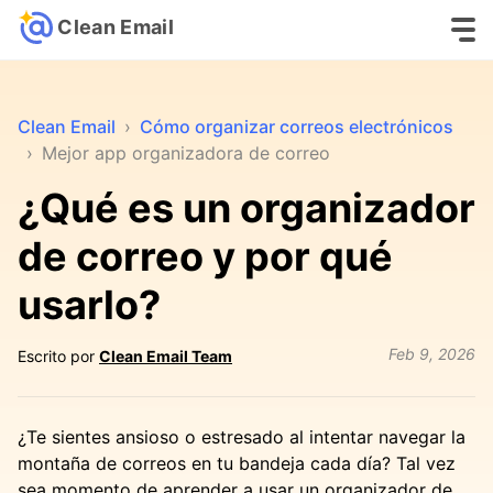
Clean Email
Clean Email
›
Cómo organizar correos electrónicos
›
Mejor app organizadora de correo
¿Qué es un organizador
de correo y por qué
usarlo?
Feb 9, 2026
Escrito por
Clean Email Team
¿Te sientes ansioso o estresado al intentar navegar la
montaña de correos en tu bandeja cada día? Tal vez
sea momento de aprender a usar un organizador de