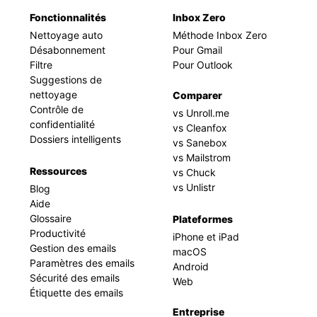
Fonctionnalités
Inbox Zero
Nettoyage auto
Méthode Inbox Zero
Désabonnement
Pour Gmail
Filtre
Pour Outlook
Suggestions de
nettoyage
Comparer
Contrôle de
vs Unroll.me
confidentialité
vs Cleanfox
Dossiers intelligents
vs Sanebox
vs Mailstrom
Ressources
vs Chuck
vs Unlistr
Blog
Aide
Glossaire
Plateformes
Productivité
iPhone et iPad
Gestion des emails
macOS
Paramètres des emails
Android
Sécurité des emails
Web
Étiquette des emails
Entreprise