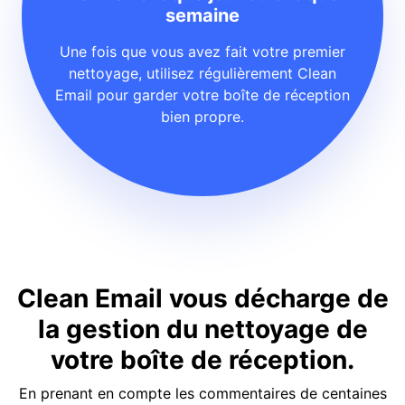
semaine
Une fois que vous avez fait votre premier
nettoyage, utilisez régulièrement Clean
Email pour garder votre boîte de réception
bien propre.
Clean Email vous décharge de
la gestion du nettoyage de
votre boîte de réception.
En prenant en compte les commentaires de centaines