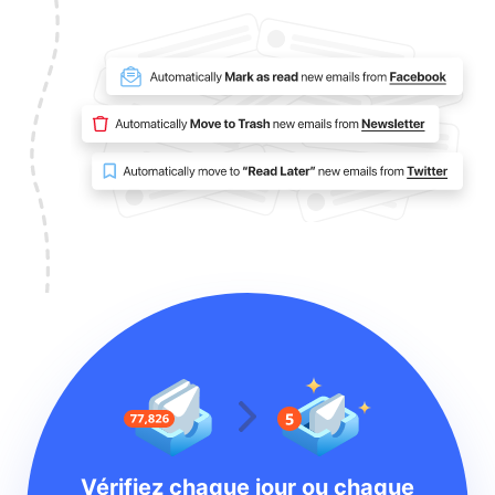
Vérifiez chaque jour ou chaque