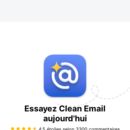
Essayez Clean Email
aujourd'hui
4.5 étoiles selon
3300
commentaires