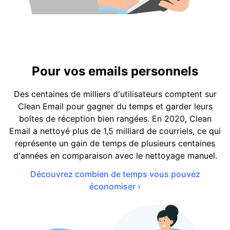
Pour vos emails personnels
Des centaines de milliers d'utilisateurs comptent sur
Clean Email pour gagner du temps et garder leurs
boîtes de réception bien rangées. En 2020, Clean
Email a nettoyé plus de 1,5 milliard de courriels, ce qui
représente un gain de temps de plusieurs centaines
d'années en comparaison avec le nettoyage manuel.
Découvrez combien de temps vous pouvez
économiser ›