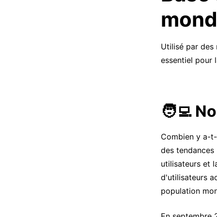
mond
Utilisé par des
essentiel pour 
🧑‍💻 N
Combien y a-t-
des tendances 
utilisateurs et
d'utilisateurs 
population mon
En septembre 