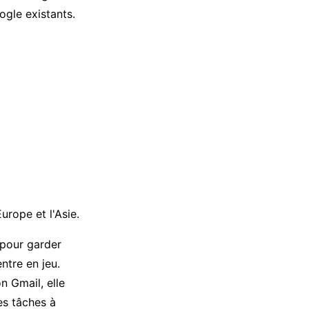
gle existants.
urope et l'Asie.
 pour garder
ntre en jeu.
n Gmail, elle
es tâches à