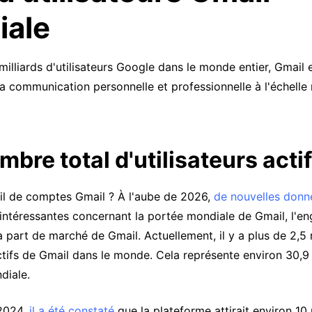
iale
 milliards d'utilisateurs Google dans le monde entier, Gmail e
la communication personnelle et professionnelle à l'échelle
ombre total d'utilisateurs acti
il de comptes Gmail ? À l'aube de 2026,
de nouvelles donn
intéressantes concernant la portée mondiale de Gmail, l'
 la part de marché de Gmail. Actuellement, il y a plus de 2,5 
actifs de Gmail dans le monde. Cela représente environ 30,9
diale.
2024,
il a été constaté
que la plateforme attirait environ 10 