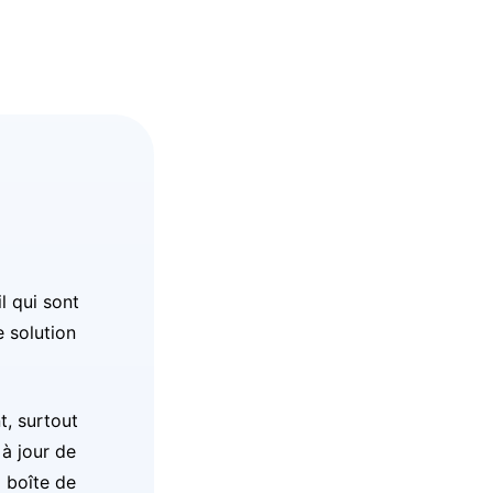
l qui sont
 solution
t, surtout
 à jour de
a boîte de