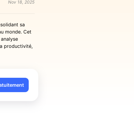
Nov 18, 2025
solidant sa
 au monde. Cet
e analyse
a productivité,
atuitement