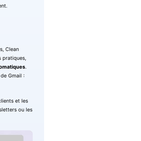
nt.
s, Clean
 pratiques,
omatiques
.
de Gmail :
ients et les
letters ou les