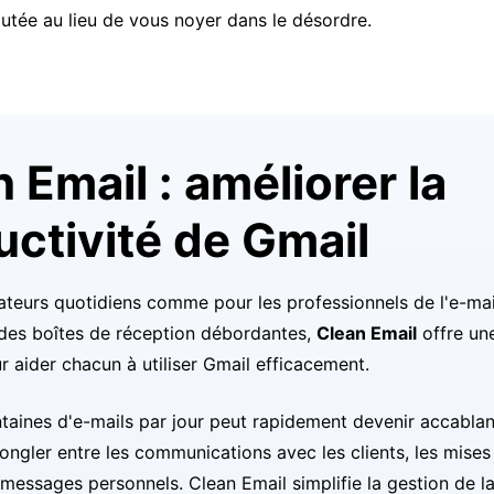
outée au lieu de vous noyer dans le désordre.
 Email : améliorer la
uctivité de Gmail
isateurs quotidiens comme pour les professionnels de l'e-mai
des boîtes de réception débordantes,
Clean Email
offre une
r aider chacun à utiliser Gmail efficacement.
taines d'e-mails par jour peut rapidement devenir accablan
 jongler entre les communications avec les clients, les mises
s messages personnels. Clean Email simplifie la gestion de l