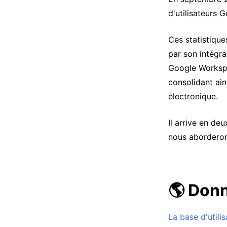
d'utilisateurs 
Ces statistiqu
par son intégra
Google Workspa
consolidant ain
électronique.
Il arrive en de
nous aborderons
🌎 Don
La base d'utili