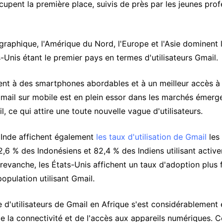
upent la première place, suivis de près par les jeunes prof
graphique, l'Amérique du Nord, l'Europe et l'Asie dominent l'
s-Unis étant le premier pays en termes d'utilisateurs Gmail.
t à des smartphones abordables et à un meilleur accès à I
Gmail sur mobile est en plein essor dans les marchés éme
sil, ce qui attire une toute nouvelle vague d'utilisateurs.
l'Inde affichent également
les taux d'utilisation de Gmail
les 
6 % des Indonésiens et 82,4 % des Indiens utilisant active
revanche, les États-Unis affichent un taux d'adoption plus 
population utilisant Gmail.
e d'utilisateurs de Gmail en Afrique s'est considérablement 
de la connectivité et de l'accès aux appareils numériques. C