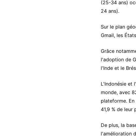
(25-34 ans) occ
24 ans).
Sur le plan géo
Gmail, les État
Grâce notammen
l'adoption de 
l'Inde et le Bré
L'Indonésie et 
monde, avec 82,
plateforme. En 
41,9 % de leur 
De plus, la bas
l'amélioration 