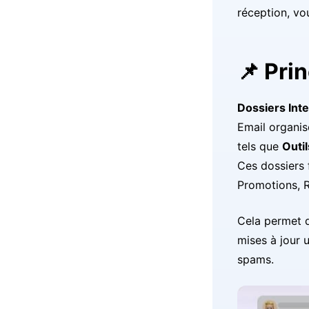
réception, vo
📌 Pri
Dossiers Inte
Email organi
tels que
Outil
Ces dossiers 
Promotions, R
Cela permet d
mises à jour 
spams.