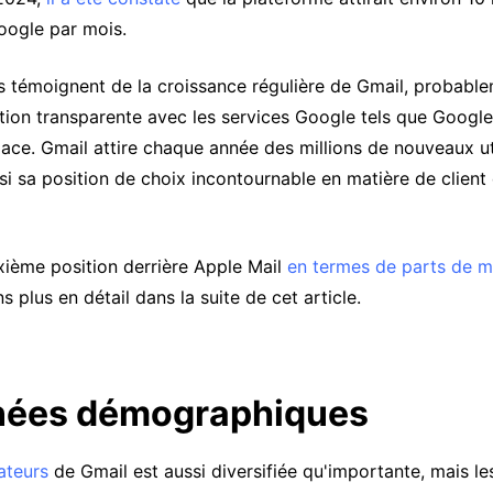
Google par mois.
es témoignent de la croissance régulière de Gmail, probabl
tion transparente avec les services Google tels que Google
ce. Gmail attire chaque année des millions de nouveaux uti
si sa position de choix incontournable en matière de clien
uxième position derrière Apple Mail
en termes de parts de 
 plus en détail dans la suite de cet article.
nées démographiques
sateurs
de Gmail est aussi diversifiée qu'importante, mais le