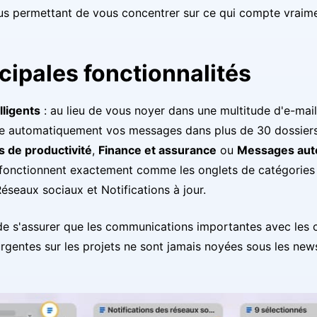
us permettant de vous concentrer sur ce qui compte vraime
ncipales fonctionnalités
lligents
: au lieu de vous noyer dans une multitude d'e-mail
se automatiquement vos messages dans plus de 30 dossiers
s de productivité
,
Finance et assurance
ou
Messages aut
fonctionnent exactement comme les onglets de catégories 
éseaux sociaux et Notifications à jour.
e s'assurer que les communications importantes avec les cl
urgentes sur les projets ne sont jamais noyées sous les news