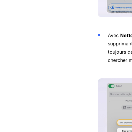
Avec
Nett
supprimant
toujours d
chercher 