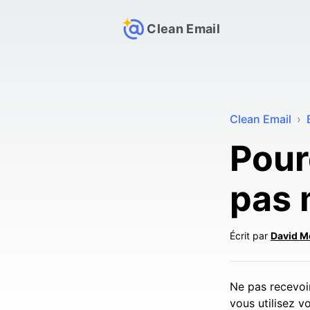
Clean Email
Clean Email
›
Pour
pas 
Écrit par
David M
Ne pas recevoi
vous utilisez v