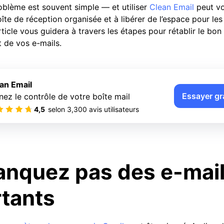
oblème est souvent simple — et utiliser
Clean Email
peut vo
îte de réception organisée et à libérer de l’espace pour l
rticle vous guidera à travers les étapes pour rétablir le bon
 de vos e-mails.
an Email
Essayer gr
nez le contrôle de votre boîte mail
4,5
selon
3,300
avis utilisateurs
nquez pas des e-mai
tants