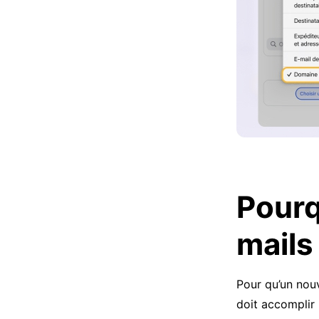
Pourq
mails
Pour qu’un nou
doit accomplir 