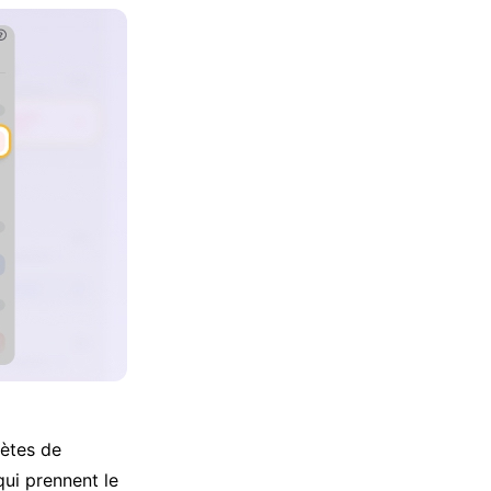
lètes de
qui prennent le