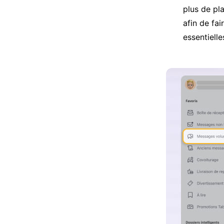
plus de pl
afin de fa
essentielle