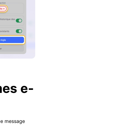
mes e-
 le message