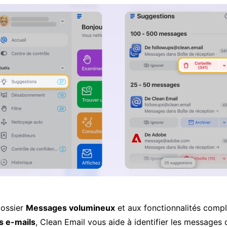
dossier
Messages volumineux
et aux fonctionnalités comp
es e-mails
, Clean Email vous aide à identifier les messages 