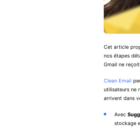
Cet article pro
nos étapes dét
Gmail ne reçoi
Clean Email
peu
utilisateurs ne
arrivent dans v
Avec
Sugg
stockage e