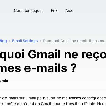
Caractéristiques
Prix
Aide
Blog
›
Email Settings
›
Pourquoi Gmail ne reçoit-il pas me
quoi Gmail ne reçoi
mes e-mails ?
orelo
r d’e-mails sur Gmail peut avoir de mauvaises conséquences
otre boîte de réception Gmail pour le travail ou l’école. He