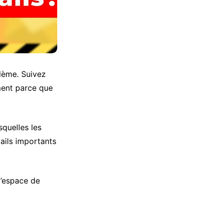
blème. Suivez
ment parce que
squelles les
mails importants
l’espace de