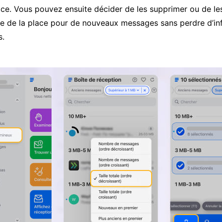
ace. Vous pouvez ensuite décider de les supprimer ou de le
ire de la place pour de nouveaux messages sans perdre d’i
s.