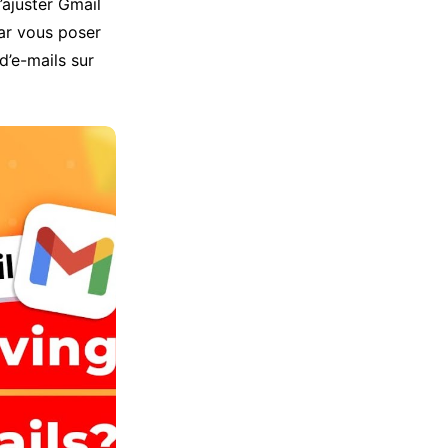
’ajuster Gmail
par vous poser
d’e-mails sur