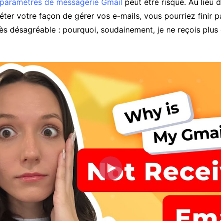
paramètres de messagerie Gmail
peut être risqué. Au lieu d
éter votre façon de gérer vos e-mails, vous pourriez finir 
ès désagréable : pourquoi, soudainement, je ne reçois plus 