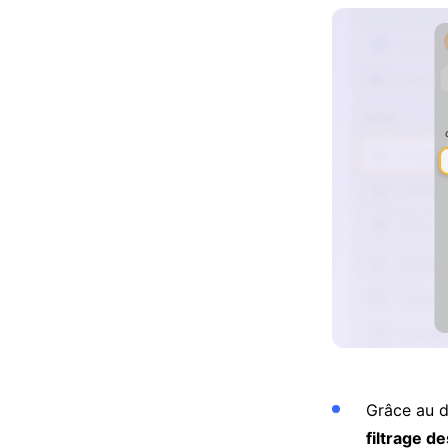
Grâce au 
filtrage d