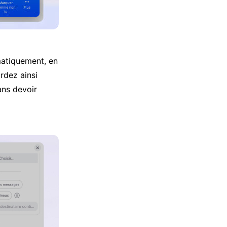
matiquement, en
rdez ainsi
ans devoir