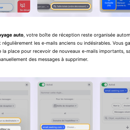
oyage auto
, votre boîte de réception reste organisée auto
 régulièrement les e-mails anciens ou indésirables. Vous ga
e la place pour recevoir de nouveaux e-mails importants, s
manuellement des messages à supprimer.