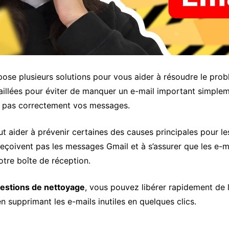
pose plusieurs solutions pour vous aider à résoudre le pro
aillées pour éviter de manquer un e-mail important simple
t pas correctement vos messages.
t aider à prévenir certaines des causes principales pour le
 reçoivent pas les messages Gmail et à s’assurer que les e-
otre boîte de réception.
estions de nettoyage
, vous pouvez libérer rapidement de 
n supprimant les e-mails inutiles en quelques clics.