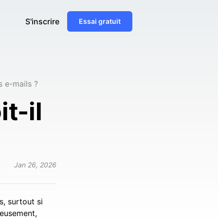
S'inscrire
Essai gratuit
s e-mails ?
t-il
Jan 26, 2026
, surtout si
ureusement,