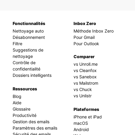
Fonctionnalités
Inbox Zero
Nettoyage auto
Méthode Inbox Zero
Désabonnement
Pour Gmail
Filtre
Pour Outlook
Suggestions de
nettoyage
Comparer
Contrôle de
vs Unroll.me
confidentialité
vs Cleanfox
Dossiers intelligents
vs Sanebox
vs Mailstrom
Ressources
vs Chuck
vs Unlistr
Blog
Aide
Glossaire
Plateformes
Productivité
iPhone et iPad
Gestion des emails
macOS
Paramètres des emails
Android
Sécurité des emails