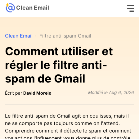
Clean Email
Clean Email
›
Filtre anti-spam Gmail
Comment utiliser et
régler le filtre anti-
spam de Gmail
Modifié le
Aug 6, 2026
Écrit par
David Morelo
Le filtre anti-spam de Gmail agit en coulisses, mais il
ne se comporte pas toujours comme on l'attend.
Comprendre comment il détecte le spam et comment
vos actions l'influencent vous donne plus de contrôle