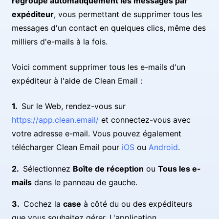
regroupe automatiquement les messages par
expéditeur
, vous permettant de supprimer tous les
messages d'un contact en quelques clics, même des
milliers d'e-mails à la fois.
Voici comment supprimer tous les e-mails d'un
expéditeur à l'aide de Clean Email :
Sur le Web, rendez-vous sur
https://app.clean.email/
et connectez-vous avec
votre adresse e-mail. Vous pouvez également
télécharger Clean Email pour
iOS
ou
Android
.
Sélectionnez
Boîte de réception
ou
Tous les e-
mails
dans le panneau de gauche.
Cochez la
case
à côté du ou des expéditeurs
que vous souhaitez gérer. L'application