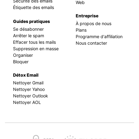
Sécurité des emails
Web
Étiquette des emails
Entreprise
Guides pratiques
À propos de nous
Se désabonner
Plans
Arrêter le spam
Programme d'affiliation
Effacer tous les mails
Nous contacter
Suppression en masse
Organiser
Bloquer
Détox Email
Nettoyer Gmail
Nettoyer Yahoo
Nettoyer Outlook
Nettoyer AOL