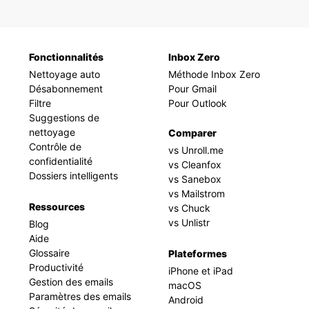
Fonctionnalités
Inbox Zero
Nettoyage auto
Méthode Inbox Zero
Désabonnement
Pour Gmail
Filtre
Pour Outlook
Suggestions de
nettoyage
Comparer
Contrôle de
vs Unroll.me
confidentialité
vs Cleanfox
Dossiers intelligents
vs Sanebox
vs Mailstrom
Ressources
vs Chuck
vs Unlistr
Blog
Aide
Glossaire
Plateformes
Productivité
iPhone et iPad
Gestion des emails
macOS
Paramètres des emails
Android