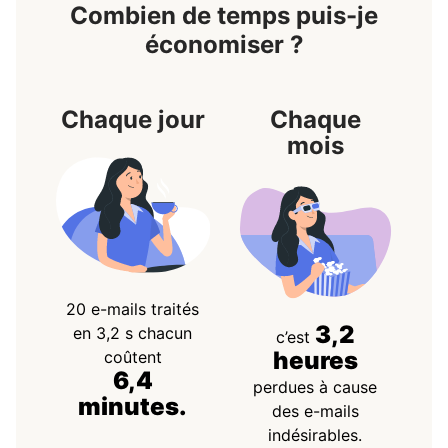
Combien de temps puis-je
économiser ?
Chaque jour
Chaque
mois
20 e-mails traités
3,2
en 3,2 s chacun
c’est
heures
coûtent
6,4
perdues à cause
minutes.
des e-mails
indésirables.