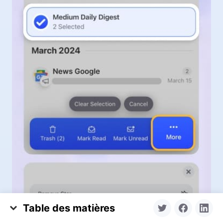
Table des matières
Qu’est-ce qu’un bouton Se désabonner ?