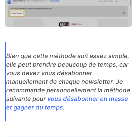
Bien que cette méthode soit assez simple,
elle peut prendre beaucoup de temps, car
vous devez vous désabonner
manuellement de chaque newsletter. Je
recommande personnellement la méthode
suivante pour
vous désabonner en masse
et gagner du temps
.