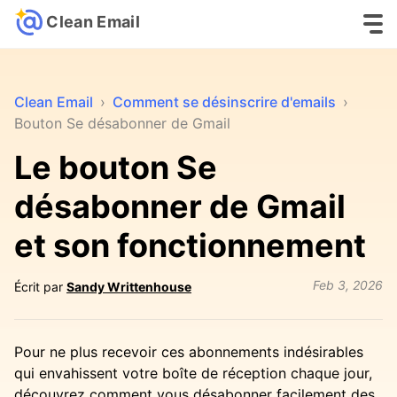
Clean Email
Clean Email
›
Comment se désinscrire d'emails
›
Bouton Se désabonner de Gmail
Le bouton Se
désabonner de Gmail
et son fonctionnement
Feb 3, 2026
Écrit par
Sandy Writtenhouse
Pour ne plus recevoir ces abonnements indésirables
qui envahissent votre boîte de réception chaque jour,
découvrez comment vous désabonner facilement des