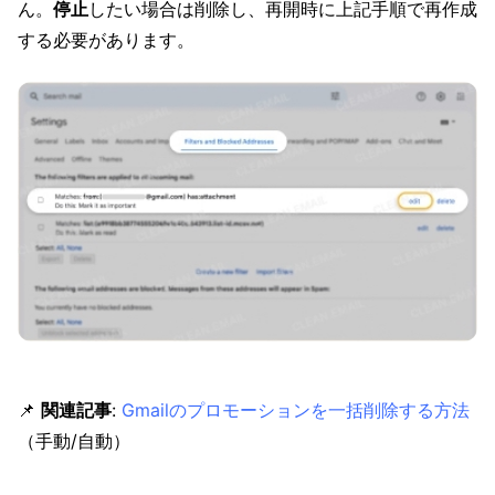
ん。
停止
したい場合は削除し、再開時に上記手順で再作成
する必要があります。
📌
関連記事
:
Gmailのプロモーションを一括削除する方法
（手動/自動）