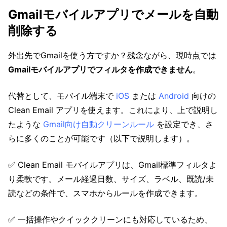
Gmailモバイルアプリでメールを自動
削除する
外出先でGmailを使う方ですか？残念ながら、現時点では
Gmailモバイルアプリでフィルタを作成できません
。
代替として、モバイル端末で
iOS
または
Android
向けの
Clean Email アプリを使えます。これにより、上で説明し
たような
Gmail向け自動クリーンルール
を設定でき、さ
らに多くのことが可能です（以下で説明します）。
✅ Clean Email モバイルアプリは、Gmail標準フィルタよ
り柔軟です。メール経過日数、サイズ、ラベル、既読/未
読などの条件で、スマホからルールを作成できます。
✅ 一括操作やクイッククリーンにも対応しているため、