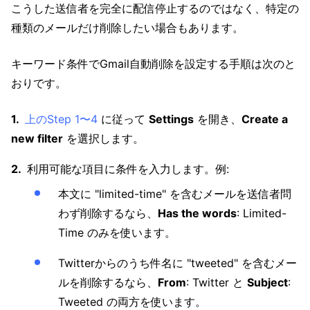
こうした送信者を完全に配信停止するのではなく、特定の
種類のメールだけ削除したい場合もあります。
キーワード条件でGmail自動削除を設定する手順は次のと
おりです。
上のStep 1〜4
に従って
Settings
を開き、
Create a
new filter
を選択します。
利用可能な項目に条件を入力します。例:
本文に "limited-time" を含むメールを送信者問
わず削除するなら、
Has the words
: Limited-
Time のみを使います。
Twitterからのうち件名に "tweeted" を含むメー
ルを削除するなら、
From
: Twitter と
Subject
:
Tweeted の両方を使います。