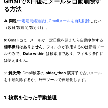
GmailでX日後にメールを自動削除す
る方法
⚠️
問題:
一定期間経過後にGmailメールを自動削除
したい
（数日/数週間/数か月）。
❌ Gmailには、メールが一定日数を超えたら自動削除する
標準機能はありません
。フィルタが作用するのは新着メー
ルのみで、
Date within
は検索用であり、フィルタ条件に
は使えません。
✅
解決策:
Gmail検索の
older_than
演算子で古いメール
を手動削除するか、外部ツールで自動化します。
1. 検索を使った手動整理