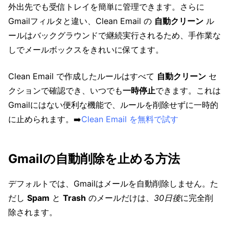
外出先でも受信トレイを簡単に管理できます。さらに
Gmailフィルタと違い、Clean Email の
自動クリーン
ル
ールはバックグラウンドで継続実行されるため、手作業な
しでメールボックスをきれいに保てます。
Clean Email で作成したルールはすべて
自動クリーン
セ
クションで確認でき、いつでも
一時停止
できます。これは
Gmailにはない便利な機能で、ルールを削除せずに一時的
に止められます。➡️
Clean Email を無料で試す
Gmailの自動削除を止める方法
デフォルトでは、Gmailはメールを自動削除しません。た
だし
Spam
と
Trash
のメールだけは、
30日後
に完全削
除されます。