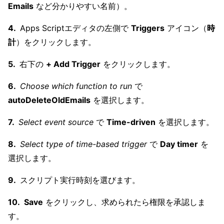
Emails
など分かりやすい名前）。
Apps Scriptエディタの左側で
Triggers
アイコン（
時
計
）をクリックします。
右下の
+ Add Trigger
をクリックします。
Choose which function to run
で
autoDeleteOldEmails
を選択します。
Select event source
で
Time-driven
を選択します。
Select type of time-based trigger
で
Day timer
を
選択します。
スクリプト実行時刻を選びます。
Save
をクリックし、求められたら権限を承認しま
す。