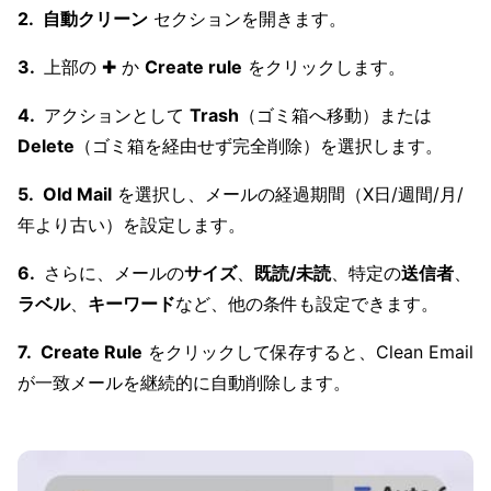
自動クリーン
セクションを開きます。
上部の ✚ か
Create rule
をクリックします。
アクションとして
Trash
（ゴミ箱へ移動）または
Delete
（ゴミ箱を経由せず完全削除）を選択します。
Old Mail
を選択し、メールの経過期間（X日/週間/月/
年より古い）を設定します。
さらに、メールの
サイズ
、
既読/未読
、特定の
送信者
、
ラベル
、
キーワード
など、他の条件も設定できます。
Create Rule
をクリックして保存すると、Clean Email
が一致メールを継続的に自動削除します。