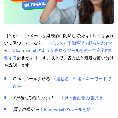
目的が「古いメールを継続的に削除して受信トレイをきれ
いに保つこと」なら、
フィルタと手動整理を組み合わせる
か、
Clean Email のような高度なツールを使って完全自動
化する
必要があります。以下で、各方法と最適な使い分け
を説明します。
Gmailルールを作る
→
送信者・件名・キーワードで
削除
X日後に削除したい？
→
手動と自動化の選択肢
賢く自動化
→
Clean Email のルールを使う