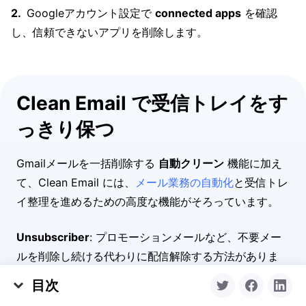
Googleアカウント設定で
connected apps
を確認
し、信頼できないアプリを削除します。
Clean Email で受信トレイをす
っきり保つ
Gmailメールを一括削除する
自動クリーン
機能に加え
て、Clean Email には、
メール業務の自動化
と受信トレ
イ整理を進めるための高度な機能がそろっています。
Unsubscriber
: プロモーションメールなど、不要メー
ルを削除し続ける代わりに配信解除する方法がありま
す。Gmailにも
Unsubscribe ボタン
はありますが、
目次
Clean Email なら複数の配信元を一括解除でき、後から
Gmailでメールを自動削除する方法