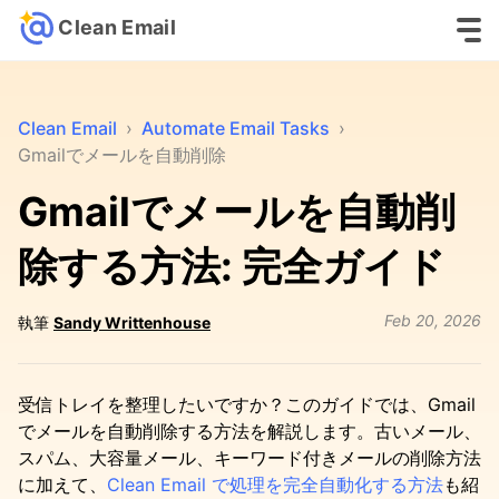
Clean Email
Clean Email
›
Automate Email Tasks
›
Gmailでメールを自動削除
Gmailでメールを自動削
除する方法: 完全ガイド
Feb 20, 2026
執筆
Sandy Writtenhouse
受信トレイを整理したいですか？このガイドでは、Gmail
でメールを自動削除する方法を解説します。古いメール、
スパム、大容量メール、キーワード付きメールの削除方法
に加えて、
Clean Email で処理を完全自動化する方法
も紹