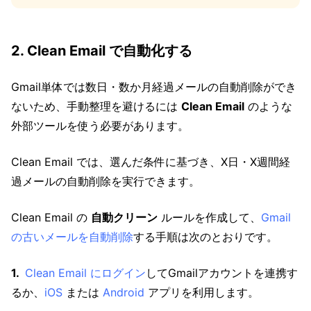
2. Clean Email で自動化する
Gmail単体では数日・数か月経過メールの自動削除ができ
ないため、手動整理を避けるには
Clean Email
のような
外部ツールを使う必要があります。
Clean Email では、選んだ条件に基づき、X日・X週間経
過メールの自動削除を実行できます。
Clean Email の
自動クリーン
ルールを作成して、
Gmail
の古いメールを自動削除
する手順は次のとおりです。
Clean Email にログイン
してGmailアカウントを連携す
るか、
iOS
または
Android
アプリを利用します。