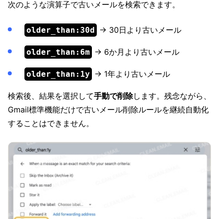
次のような演算子で古いメールを検索できます。
→ 30日より古いメール
older_than:30d
→ 6か月より古いメール
older_than:6m
→ 1年より古いメール
older_than:1y
検索後、結果を選択して
手動で削除
します。残念ながら、
Gmail標準機能だけで古いメール削除ルールを継続自動化
することはできません。