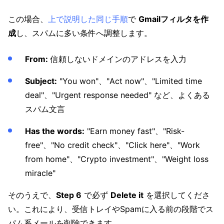
この場合、
上で説明した同じ手順
で
Gmailフィルタを作
成
し、スパムに多い条件へ調整します。
From:
信頼しないドメインのアドレスを入力
Subject:
"You won"、"Act now"、"Limited time
deal"、"Urgent response needed" など、よくある
スパム文言
Has the words:
"Earn money fast"、"Risk-
free"、"No credit check"、"Click here"、"Work
from home"、"Crypto investment"、"Weight loss
miracle"
そのうえで、
Step 6
で必ず
Delete it
を選択してくださ
い。これにより、受信トレイやSpamに入る前の段階でス
パム系メールを削除できます。