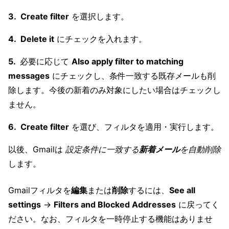
Create filter
を選択します。
Delete it
にチェックを入れます。
必要に応じて
Also apply filter to matching
messages
にチェックし、条件一致する既存メールも削
除します。今後の新着のみ対象にしたい場合はチェックし
ません。
Create filter
を選び、フィルタを適用・実行します。
以後、Gmailは
設定条件に一致する
新着メール
を自動削除
します。
Gmailフィルタを
編集
または
削除
するには、
See all
settings
→
Filters and Blocked Addresses
に戻ってく
ださい。なお、フィルタを一時停止する機能はありませ