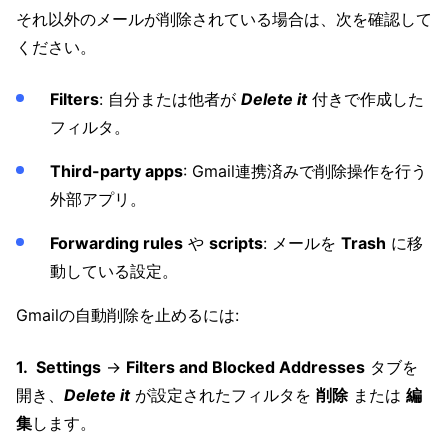
それ以外のメールが削除されている場合は、次を確認して
ください。
Filters
: 自分または他者が
Delete it
付きで作成した
フィルタ。
Third-party apps
: Gmail連携済みで削除操作を行う
外部アプリ。
Forwarding rules
や
scripts
: メールを
Trash
に移
動している設定。
Gmailの自動削除を止めるには:
Settings
→
Filters and Blocked Addresses
タブを
開き、
Delete it
が設定されたフィルタを
削除
または
編
集
します。