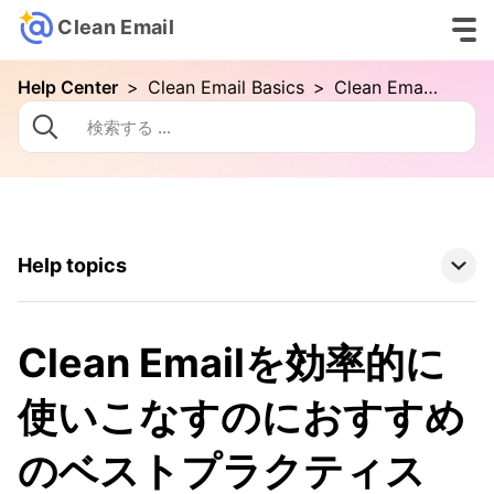
Clean Email
Help Center
>
Clean Email Basics
>
Clean Emailを効率的に使いこなすのにおすすめのベストプラクティス
Help topics
Clean Email Basics
Clean Emailを効率的に
Clean Emailではじめてのお掃除を始める方法
使いこなすのにおすすめ
メールアカウントの接続
フォルダとスマートフォルダ
のベストプラクティス
Advanced Searching in Clean Email