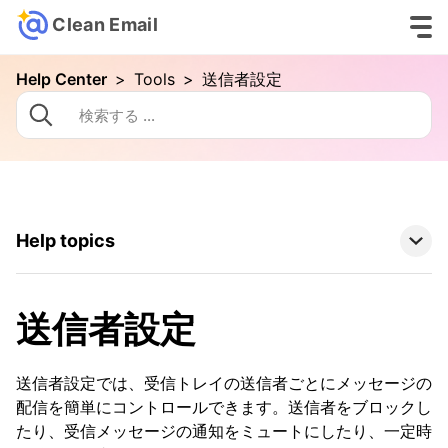
Clean Email
Help Center
>
Tools
>
送信者設定
Help topics
Clean Email Basics
送信者設定
Tools
送信者設定では、受信トレイの送信者ごとにメッセージの
Auto Clean
配信を簡単にコントロールできます。送信者をブロックし
Cleaning-suggestions
たり、受信メッセージの通知をミュートにしたり、一定時