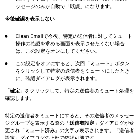
ッセージのみが自動で「既読」になります。
今後確認を表示しない
Clean Emailで今後、特定の送信者に対してミュート
操作の確認を求める画面を表示させたくない場合
は、この設定をオンにしてください。
この設定をオフにすると、次回「
ミュート
」ボタン
をクリックして特定の送信者をミュートにしたとき
に、確認ダイアログが表示されます。
「
確定
」をクリックして、特定の送信者のミュート処理を
確認します。
特定の送信者をミュートにすると、その送信者のメッセー
ジグループを表示する際の「
送信者設定
」ダイアログが変
更され「
ミュート済み
」の文字が表示されます。「送信者
設定」ダイアログの上部で確認可能です。