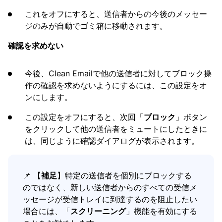
これをオフにすると、送信者からの今後のメッセー
ジのみが自動でゴミ箱に移動されます。
確認を求めない
今後、Clean Emailで他の送信者に対してブロック操
作の確認を求めないようにするには、この設定をオ
ンにします。
この設定をオフにすると、次回「
ブロック
」ボタン
をクリックして他の送信者をミュートにしたときに
は、同じように確認ダイアログが表示されます。
📌 【
補足
】特定の送信者を個別にブロックする
のではなく、新しい送信者からのすべての受信メ
ッセージが受信トレイに到達するのを阻止したい
場合には、「
スクリーニング
」機能を有効にする