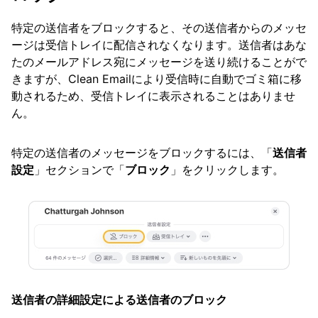
特定の送信者をブロックすると、その送信者からのメッセ
ージは受信トレイに配信されなくなります。送信者はあな
たのメールアドレス宛にメッセージを送り続けることがで
きますが、Clean Emailにより受信時に自動でゴミ箱に移
動されるため、受信トレイに表示されることはありませ
ん。
特定の送信者のメッセージをブロックするには、「
送信者
設定
」セクションで「
ブロック
」をクリックします。
送信者の詳細設定による送信者のブロック