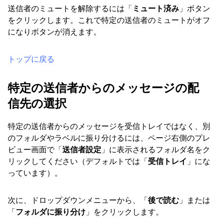
送信者のミュートを解除するには「
ミュート済み
」ボタン
をクリックします。これで特定の送信者のミュートがオフ
になりボタンが消えます。
トップに戻る
特定の送信者からのメッセージの配
信先の選択
特定の送信者からのメッセージを受信トレイではなく、別
のフォルダやラベルに振り分けるには、ページ右側のプレ
ビュー画面で「
送信者設定
」に表示されるフォルダ名をク
リックしてください（デフォルトでは「
受信トレイ
」にな
っています）。
次に、ドロップダウンメニューから、「
後で読む
」または
「
フォルダに振り分け
」をクリックします。