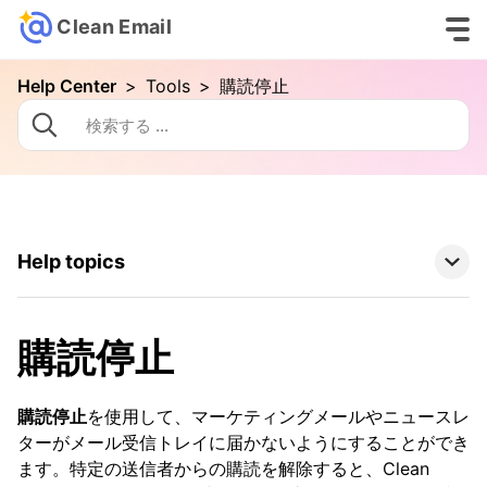
Clean Email
Help Center
>
Tools
>
購読停止
Help topics
Clean Email Basics
購読停止
Tools
購読停止
を使用して、マーケティングメールやニュースレ
Auto Clean
ターがメール受信トレイに届かないようにすることができ
Cleaning-suggestions
ます。特定の送信者からの購読を解除すると、Clean