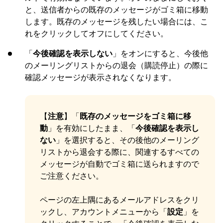
と、送信者からの既存のメッセージがゴミ箱に移動
します。既存のメッセージを残したい場合には、こ
れをクリックしてオフにしてください。
「
今後確認を表示しない
」をオンにすると、今後他
のメーリングリストからの退会（購読停止）の際に
確認メッセージが表示されなくなります。
【
注意
】「
既存のメッセージをゴミ箱に移
動
」を有効にしたまま、「
今後確認を表示し
ない
」を選択すると、その後他のメーリング
リストから退会する際に、関連するすべての
メッセージが自動でゴミ箱に送られますので
ご注意ください。
ページの左上隅にあるメールアドレスをクリ
ックし、アカウントメニューから「
設定
」を