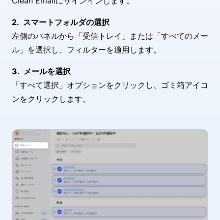
Clean Emailにサインインします。
スマートフォルダの選択
左側のパネルから「受信トレイ」または「すべてのメー
ル」を選択し、フィルターを適用します。
メールを選択
「すべて選択」オプションをクリックし、ゴミ箱アイコ
ンをクリックします。