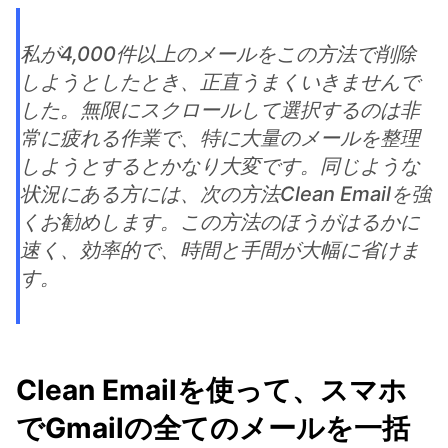
私が4,000件以上のメールをこの方法で削除
しようとしたとき、正直うまくいきませんで
した。無限にスクロールして選択するのは非
常に疲れる作業で、特に大量のメールを整理
しようとするとかなり大変です。同じような
状況にある方には、次の方法Clean Emailを強
くお勧めします。この方法のほうがはるかに
速く、効率的で、時間と手間が大幅に省けま
す。
Clean Emailを使って、スマホ
でGmailの全てのメールを一括