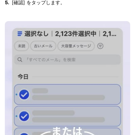
[確認] をタップします。