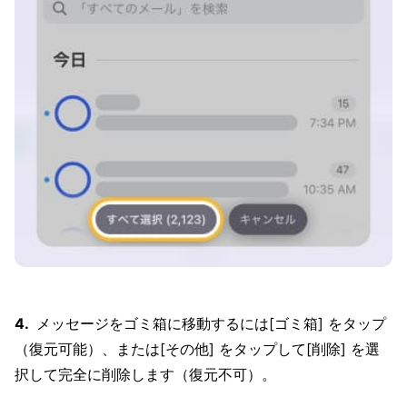
メッセージをゴミ箱に移動するには[ゴミ箱] をタップ
（復元可能）、または[その他] をタップして[削除] を選
択して完全に削除します（復元不可）。