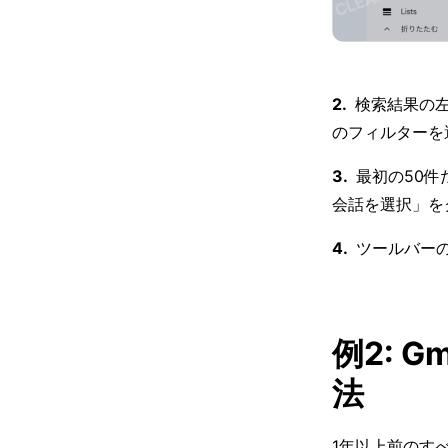
検索結果の
のフィルターを
最初の50
会話を選択」を
ツールバー
例2: 
法
1年以上前のす