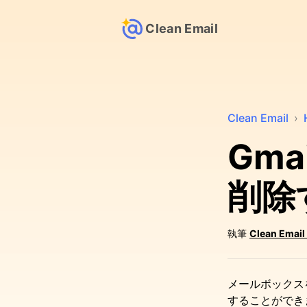
Clean Email
Clean Email
›
Gm
削除
執筆
Clean Email
メールボックス
することができ