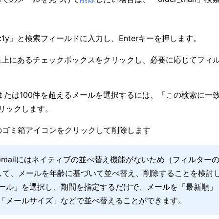
than:1y」と検索フィールドに入力し、Enterキーを押します。
左上にあるチェックボックスをクリックし、必要に応じてフィ
または100件を超えるメールを選択するには、「この検索に一
リックします。
のゴミ箱アイコンをクリックして削除します
mailにはネイティブの並べ替え機能がないため（フィルターのみ
使用して、メールを年齢に基づいて並べ替え、削除することを検討
ール」を選択し、期間を指定するだけで、メールを「最新順」
「メールサイズ」などで並べ替えることができます。