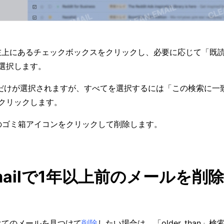
左上にあるチェックボックスをクリックし、必要に応じて「既
選択します。
件だけが選択されますが、すべてを選択するには「この検索に一
クリックします。
のゴミ箱アイコンをクリックして削除します。
Gmailで1年以上前のメールを削
べてのメールを見つけて
削除
したい場合は、「older_than」