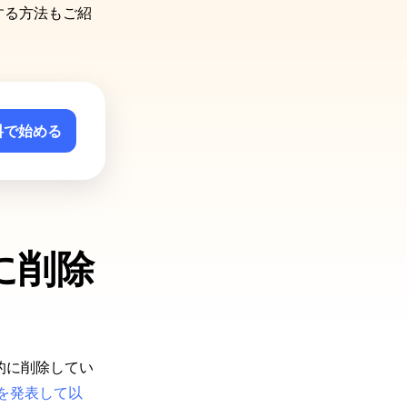
する方法もご紹
料で始める
に削除
的に削除してい
除を発表して以