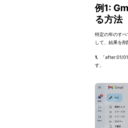
例1: 
る方法
特定の年のすべて
して、結果を削
「after:0
す。