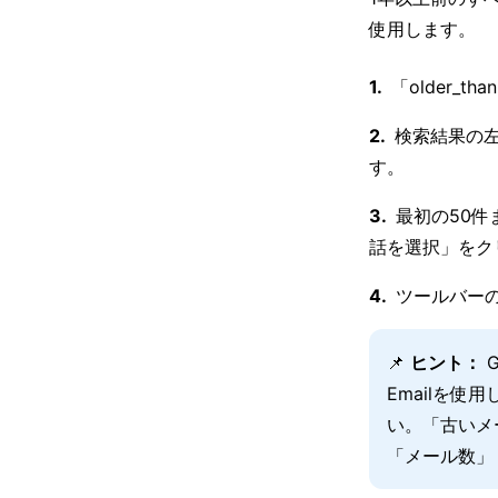
使用します。
「older_
検索結果の
す。
最初の50件
話を選択」をク
ツールバー
📌
ヒント：
G
Emailを
い。「古いメ
「メール数」