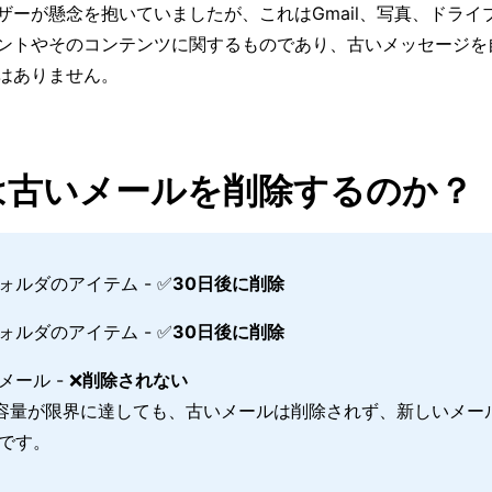
ザーが懸念を抱いていましたが、これはGmail、写真、ドライ
ントやそのコンテンツに関するものであり、古いメッセージを
はありません。
lは古いメールを削除するのか？
ォルダのアイテム - ✅
30日後に削除
ォルダのアイテム - ✅
30日後に削除
ール - ❌
削除されない
lの容量が限界に達しても、古いメールは削除されず、新しいメー
です。