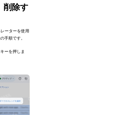
え、削除す
オペレーターを使用
次の手順です。
nterキーを押しま