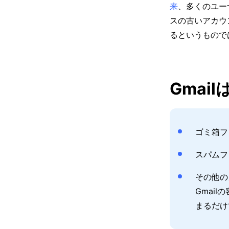
来
、多くのユー
スの古いアカウ
るというもので
Gmai
ゴミ箱フ
スパムフ
その他のメ
Gmai
まるだけ