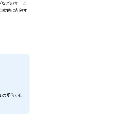
ブなどのサービ
自動的に削除す
ルの受信が止