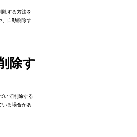
削除する方法を
や、自動削除す
削除す
づいて削除する
ている場合があ