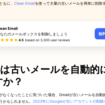
ともに、
Clean Email
を使って大量の古いメールを簡単に削除
lean Email
無
なたのメールボックスを制御しましょう
4.5
based on
3,300
user reviews
ilは古いメールを自動的
すか？
がなくなったことに気づいた場合、Gmailが古いメールを自動
うかもしれません。
2023年にGoogleが古いアカウントの削