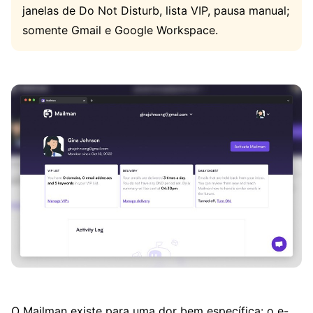
janelas de Do Not Disturb, lista VIP, pausa manual;
somente Gmail e Google Workspace.
O Mailman existe para uma dor bem específica: o e-