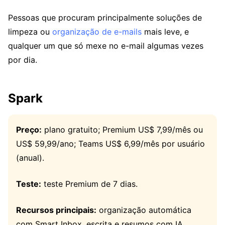
Pessoas que procuram principalmente soluções de
limpeza ou
organização de e-mails
mais leve, e
qualquer um que só mexe no e-mail algumas vezes
por dia.
Spark
Preço:
plano gratuito; Premium US$ 7,99/mês ou
US$ 59,99/ano; Teams US$ 6,99/mês por usuário
(anual).
Teste:
teste Premium de 7 dias.
Recursos principais:
organização automática
com Smart Inbox, escrita e resumos com IA,