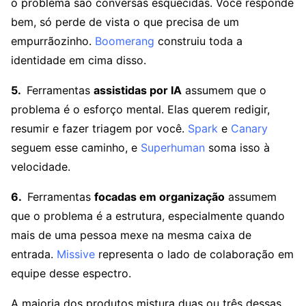
o problema são conversas esquecidas. Você responde
bem, só perde de vista o que precisa de um
empurrãozinho.
Boomerang
construiu toda a
identidade em cima disso.
Ferramentas
assistidas por IA
assumem que o
problema é o esforço mental. Elas querem redigir,
resumir e fazer triagem por você.
Spark
e
Canary
seguem esse caminho, e
Superhuman
soma isso à
velocidade.
Ferramentas
focadas em organização
assumem
que o problema é a estrutura, especialmente quando
mais de uma pessoa mexe na mesma caixa de
entrada.
Missive
representa o lado de colaboração em
equipe desse espectro.
A maioria dos produtos mistura duas ou três dessas