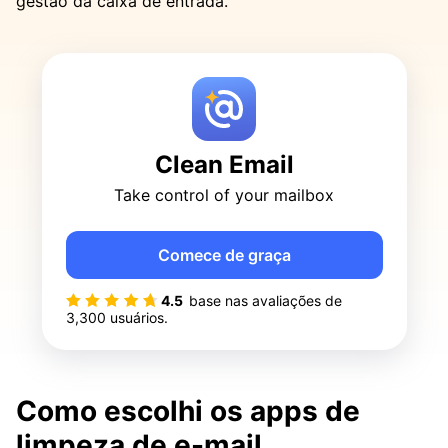
gestão da caixa de entrada.
Clean Email
Take control of your mailbox
Comece de graça
4.5
base nas avaliações de
3,300
usuários.
Como escolhi os apps de
limpeza de e-mail