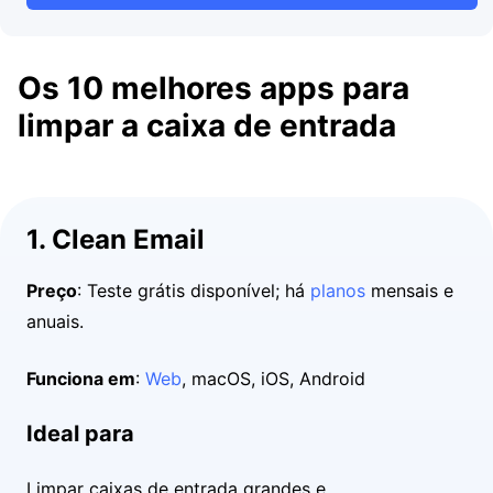
Os 10 melhores apps para
limpar a caixa de entrada
1. Clean Email
Preço
: Teste grátis disponível; há
planos
mensais e
anuais.
Funciona em
:
Web
, macOS, iOS, Android
Ideal para
Limpar caixas de entrada grandes e