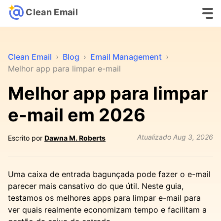
Clean Email
Clean Email
›
Blog
›
Email Management
›
Melhor app para limpar e-mail
Melhor app para limpar
e-mail em 2026
Atualizado
Aug 3, 2026
Escrito por
Dawna M. Roberts
Uma caixa de entrada bagunçada pode fazer o e-mail
parecer mais cansativo do que útil. Neste guia,
testamos os melhores apps para limpar e-mail para
ver quais realmente economizam tempo e facilitam a