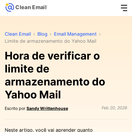
Clean Email
Clean Email
›
Blog
›
Email Management
›
Limite de armazenamento do Yahoo Mail
Hora de verificar o
limite de
armazenamento do
Yahoo Mail
Feb 20, 2026
Escrito por
Sandy Writtenhouse
Neste artigo, você vai aprender quanto