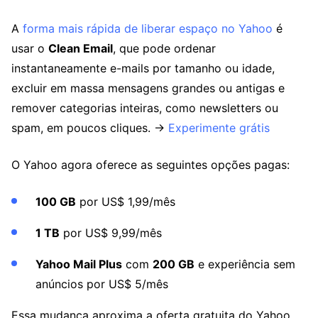
A
forma mais rápida de liberar espaço no Yahoo
é
usar o
Clean Email
, que pode ordenar
instantaneamente e-mails por tamanho ou idade,
excluir em massa mensagens grandes ou antigas e
remover categorias inteiras, como newsletters ou
spam, em poucos cliques. →
Experimente grátis
O Yahoo agora oferece as seguintes opções pagas:
100 GB
por US$ 1,99/mês
1 TB
por US$ 9,99/mês
Yahoo Mail Plus
com
200 GB
e experiência sem
anúncios por US$ 5/mês
Essa mudança aproxima a oferta gratuita do Yahoo