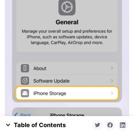
Table of Contents
O Yahoo Mail tem limite de armazenamento?