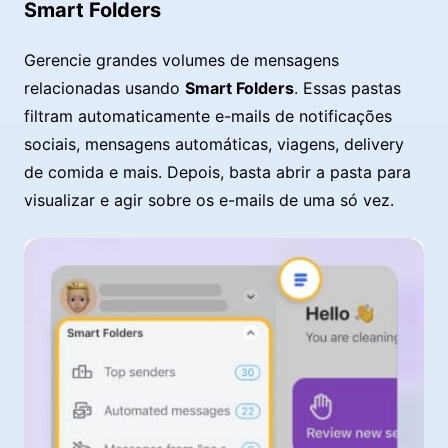
Smart Folders
Gerencie grandes volumes de mensagens
relacionadas usando
Smart Folders
. Essas pastas
filtram automaticamente e-mails de notificações
sociais, mensagens automáticas, viagens, delivery
de comida e mais. Depois, basta abrir a pasta para
visualizar e agir sobre os e-mails de uma só vez.