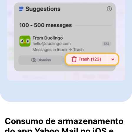
Consumo de armazenamento
do app Yahoo Mail no iOS e