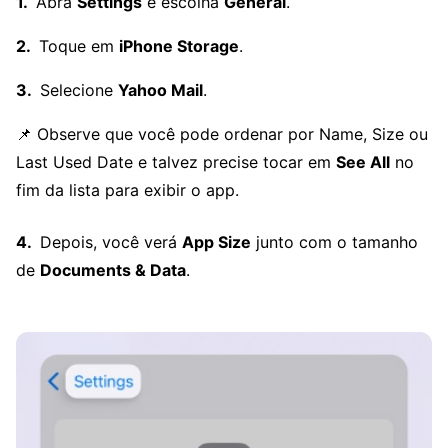
Abra
Settings
e escolha
General
.
Toque em
iPhone Storage
.
Selecione
Yahoo Mail
.
📌 Observe que você pode ordenar por Name, Size ou
Last Used Date e talvez precise tocar em
See All
no
fim da lista para exibir o app.
Depois, você verá
App Size
junto com o tamanho
de
Documents & Data
.