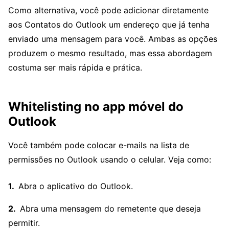
Como alternativa, você pode adicionar diretamente
aos Contatos do Outlook um endereço que já tenha
enviado uma mensagem para você. Ambas as opções
produzem o mesmo resultado, mas essa abordagem
costuma ser mais rápida e prática.
Whitelisting no app móvel do
Outlook
Você também pode colocar e-mails na lista de
permissões no Outlook usando o celular. Veja como:
Abra o aplicativo do Outlook.
Abra uma mensagem do remetente que deseja
permitir.