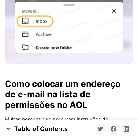
Como colocar um endereço
de e-mail na lista de
permissões no AOL
Muitas pessoas que procuram instruções de
whitelisting no AOL se confundem ao descobrir que
Table of Contents
O que significa colocar um e-mail na lista de
não existe uma lista de permissões tradicional. Em vez