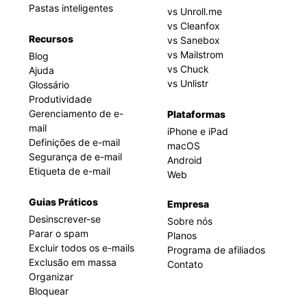
Pastas inteligentes
vs Unroll.me
vs Cleanfox
Recursos
vs Sanebox
vs Mailstrom
Blog
vs Chuck
Ajuda
vs Unlistr
Glossário
Produtividade
Gerenciamento de e-
Plataformas
mail
iPhone e iPad
Definições de e-mail
macOS
Segurança de e-mail
Android
Etiqueta de e-mail
Web
Guias Práticos
Empresa
Desinscrever-se
Sobre nós
Parar o spam
Planos
Excluir todos os e-mails
Programa de afiliados
Exclusão em massa
Contato
Organizar
Bloquear