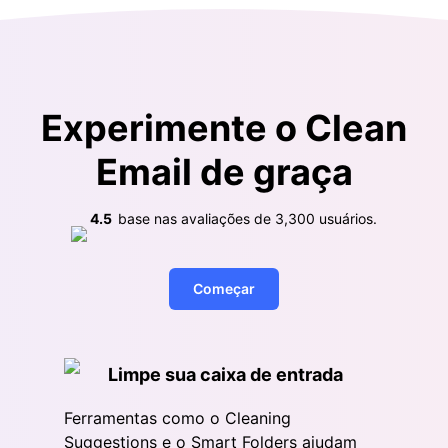
Experimente o Clean
Email de graça
4.5
base nas avaliações de
3,300
usuários.
Começar
Limpe sua caixa de entrada
Ferramentas como o Cleaning
Suggestions e o Smart Folders ajudam