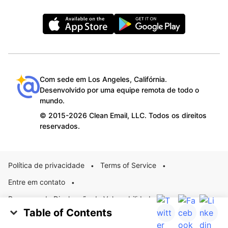
Com sede em Los Angeles, Califórnia.
Desenvolvido por uma equipe remota de todo o
mundo.
© 2015-2026 Clean Email, LLC. Todos os direitos
reservados.
Política de privacidade
Terms of Service
•
•
Entre em contato
•
Programa de Divulgação de Vulnerabilidade
Table of Contents
Português