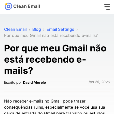
Clean Email
Clean Email
›
Blog
›
Email Settings
›
Por que meu Gmail não está recebendo e-mails?
Por que meu Gmail não
está recebendo e-
mails?
Jan 26, 2026
Escrito por
David Morelo
Não receber e-mails no Gmail pode trazer
consequências ruins, especialmente se você usa sua
caixa de entrada do Gmail para trabalho ou estudos.