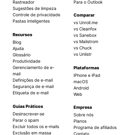
Rastreador
Para o Outlook
Sugestões de limpeza
Controle de privacidade
Comparar
Pastas inteligentes
vs Unroll.me
vs Cleanfox
Recursos
vs Sanebox
vs Mailstrom
Blog
vs Chuck
Ajuda
vs Unlistr
Glossário
Produtividade
Gerenciamento de e-
Plataformas
mail
iPhone e iPad
Definições de e-mail
macOS
Segurança de e-mail
Android
Etiqueta de e-mail
Web
Guias Práticos
Empresa
Desinscrever-se
Sobre nós
Parar o spam
Planos
Excluir todos os e-mails
Programa de afiliados
Exclusão em massa
Contato