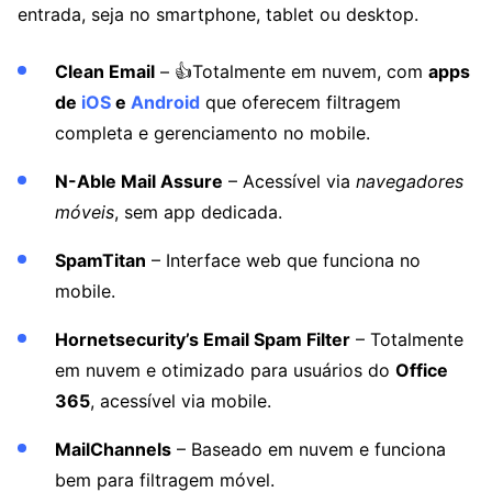
entrada, seja no smartphone, tablet ou desktop.
Clean Email
– 👍Totalmente em nuvem, com
apps
de
iOS
e
Android
que oferecem filtragem
completa e gerenciamento no mobile.
N-Able Mail Assure
– Acessível via
navegadores
móveis
, sem app dedicada.
SpamTitan
– Interface web que funciona no
mobile.
Hornetsecurity’s Email Spam Filter
– Totalmente
em nuvem e otimizado para usuários do
Office
365
, acessível via mobile.
MailChannels
– Baseado em nuvem e funciona
bem para filtragem móvel.