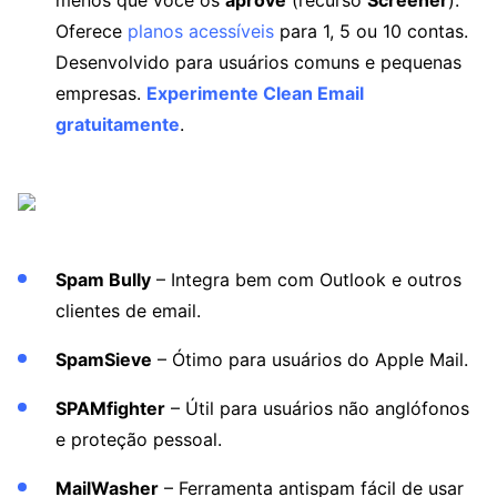
menos que você os
aprove
(recurso
Screener
).
Oferece
planos acessíveis
para 1, 5 ou 10 contas.
Desenvolvido para usuários comuns e pequenas
empresas.
Experimente Clean Email
gratuitamente
.
Spam Bully
– Integra bem com Outlook e outros
clientes de email.
SpamSieve
– Ótimo para usuários do Apple Mail.
SPAMfighter
– Útil para usuários não anglófonos
e proteção pessoal.
MailWasher
– Ferramenta antispam fácil de usar