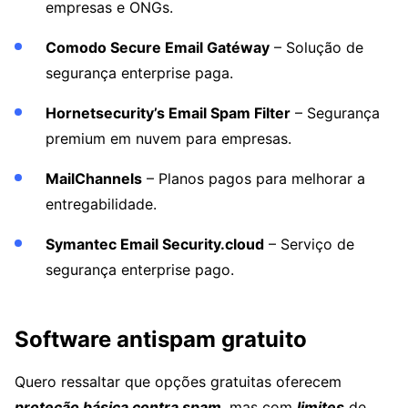
empresas e ONGs.
Comodo Secure Email Gatéway
– Solução de
segurança enterprise paga.
Hornetsecurity’s Email Spam Filter
– Segurança
premium em nuvem para empresas.
MailChannels
– Planos pagos para melhorar a
entregabilidade.
Symantec Email Security.cloud
– Serviço de
segurança enterprise pago.
Software antispam gratuito
Quero ressaltar que opções gratuitas oferecem
proteção básica contra spam
, mas com
limites
de