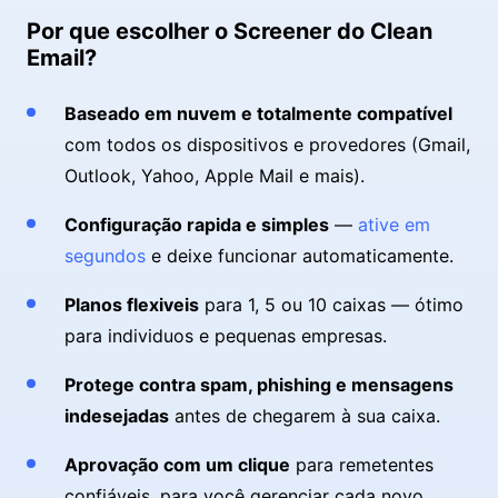
Por que escolher o Screener do Clean
Email?
Baseado em nuvem e totalmente compatível
com todos os dispositivos e provedores (Gmail,
Outlook, Yahoo, Apple Mail e mais).
Configuração rapida e simples
—
ative em
segundos
e deixe funcionar automaticamente.
Planos flexiveis
para 1, 5 ou 10 caixas — ótimo
para individuos e pequenas empresas.
Protege contra spam, phishing e mensagens
indesejadas
antes de chegarem à sua caixa.
Aprovação com um clique
para remetentes
confiáveis, para você gerenciar cada novo