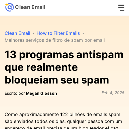
Clean Email
Clean Email
›
How to Filter Emails
›
Melhores serviços de filtro de spam por email
13 programas antispam
que realmente
bloqueiam seu spam
Feb 4, 2026
Escrito por
Megan Glosson
Como aproximadamente 122 bilhões de emails spam
são enviados todos os dias, qualquer pessoa com um
endereço de email precisa de um bloqueador eficaz