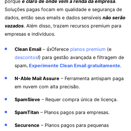
porque
é claro de onde vem a renda da empresa
.
Soluções pagas focam em qualidade e segurança de
dados, então seus emails e dados sensíveis
não serão
vazados
. Além disso, trazem recursos premium para
empresas e indivíduos.
Clean Email
– 👍Oferece
planos premium
(e
descontos
!) para gestão avançada e filtragem de
spam
.
Experimente Clean Email gratuitamente
.
N-Able Mail Assure
– Ferramenta antispam paga
em nuvem com alta precisão.
SpamSieve
– Requer compra única de licença.
SpamTitan
– Planos pagos para empresas.
Securence
– Planos pagos para pequenas