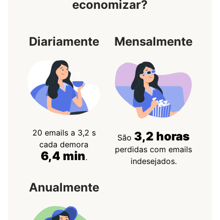
economizar?
Diariamente
Mensalmente
20 emails a 3,2 s
3,2 horas
São
cada demora
perdidas com emails
6,4 min
.
indesejados.
Anualmente