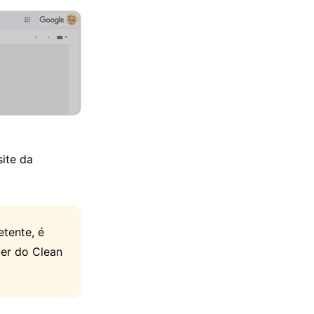
site da
tente, é
ber do Clean