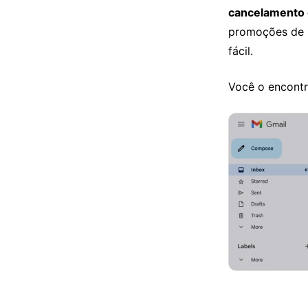
cancelamento 
promoções de l
fácil.
Você o encontr