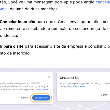
botão, você vê uma mensagem pop-up e pode então
cancela
Gmail
de uma de duas maneiras:
Cancelar inscrição
para que o Gmail envie automaticamen
 ao remetente solicitando a remoção do seu endereço de e-
ondência.
Ir para o site
para acessar o site da empresa e concluir o 
to de inscrição.