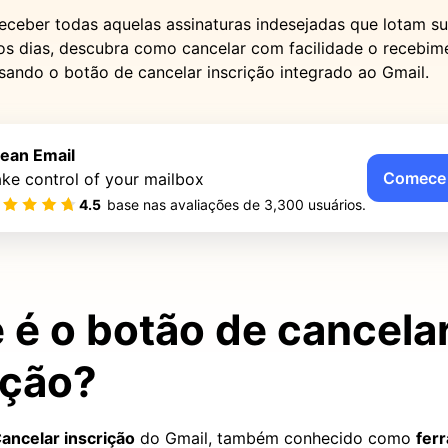
receber todas aquelas assinaturas indesejadas que lotam su
os dias, descubra como cancelar com facilidade o recebim
sando o botão de cancelar inscrição integrado ao Gmail.
lean Email
Comece 
ke control of your mailbox
4.5
base nas avaliações de
3,300
usuários.
 é o botão de cancela
ição?
ancelar inscrição
do Gmail, também conhecido como
fer