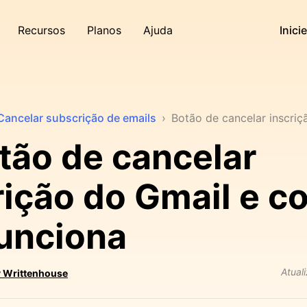
Recursos
Planos
Ajuda
Inici
Cancelar subscrição de emails
›
Botão de cancelar inscriç
tão de cancelar
rição do Gmail e 
funciona
Atual
 Writtenhouse