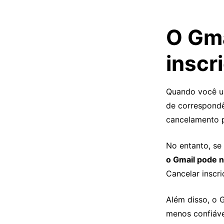
O Gma
inscr
Quando você us
de correspondê
cancelamento p
No entanto, se 
o Gmail pode 
Cancelar inscri
Além disso, o 
menos confiáve