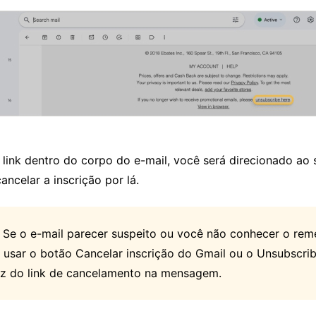
 link dentro do corpo do e-mail, você será direcionado ao 
ncelar a inscrição por lá.
Se o e-mail parecer suspeito ou você não conhecer o reme
 usar o botão Cancelar inscrição do Gmail ou o Unsubscri
z do link de cancelamento na mensagem.