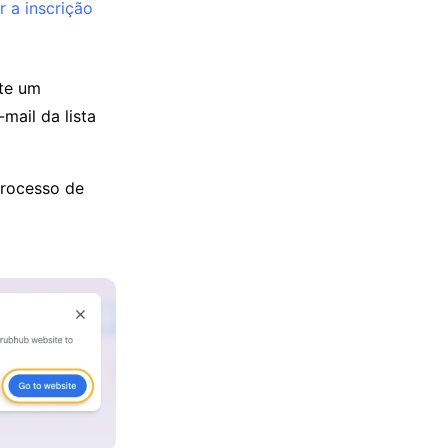
r a inscrição
te um
mail da lista
processo de