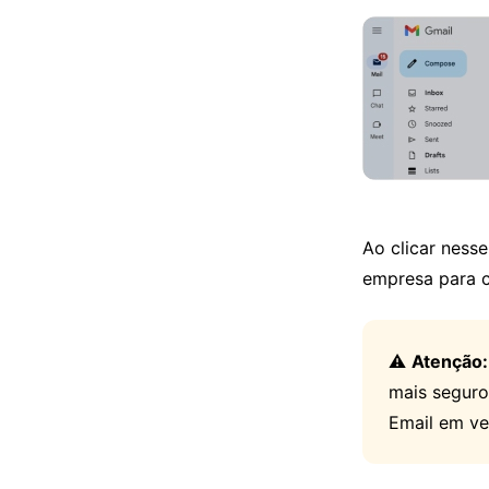
Ao clicar nesse
empresa para ca
⚠️
Atenção:
mais seguro
Email em ve