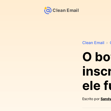
Clean Email
Clean Email
›
O bo
insc
ele 
Escrito por
Sandy