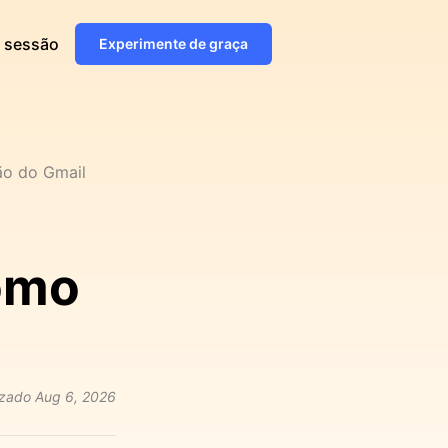
e sessão
Experimente de graça
ão do Gmail
como
izado
Aug 6, 2026