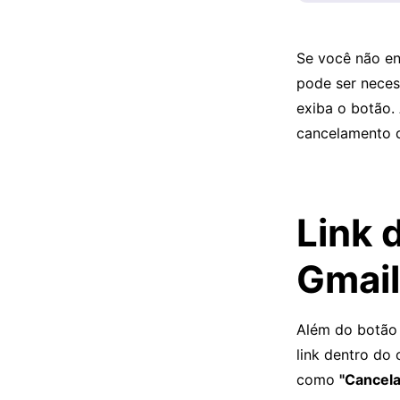
Se você não e
pode ser neces
exiba o botão.
cancelamento d
Link 
Gmail
Além do botão 
link dentro do
como
"Cancela