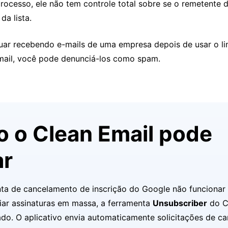
processo, ele não tem controle total sobre se o remetente 
da lista.
uar recebendo e-mails de uma empresa depois de usar o li
mail, você pode denunciá-los como spam.
 o Clean Email pode
ar
nta de cancelamento de inscrição do Google não funcionar
iar assinaturas em massa, a ferramenta
Unsubscriber
do C
do. O aplicativo envia automaticamente solicitações de c