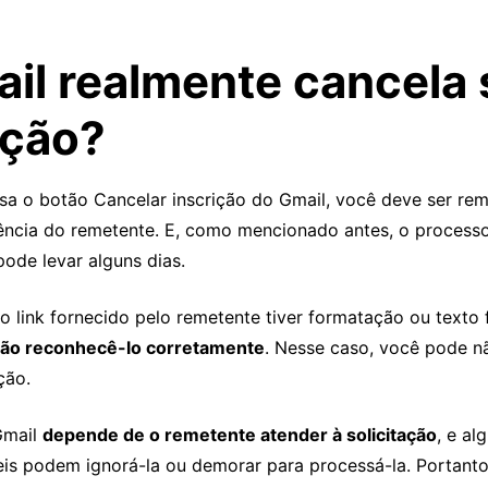
il realmente cancela 
ição?
a o botão Cancelar inscrição do Gmail, você deve ser rem
ncia do remetente. E, como mencionado antes, o process
ode levar alguns dias.
o link fornecido pelo remetente tiver formatação ou texto
não reconhecê-lo corretamente
. Nesse caso, você pode n
ção.
Gmail
depende de o remetente atender à solicitação
, e al
is podem ignorá-la ou demorar para processá-la. Portant