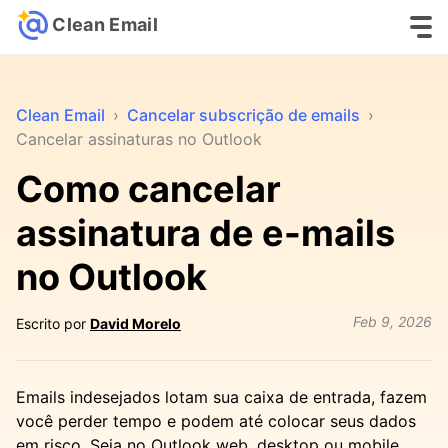
Clean Email
Clean Email
›
Cancelar subscrição de emails
›
Cancelar assinaturas no Outlook
Como cancelar
assinatura de e-mails
no Outlook
Feb 9, 2026
Escrito por
David Morelo
Emails indesejados lotam sua caixa de entrada, fazem
você perder tempo e podem até colocar seus dados
em risco. Seja no Outlook web, desktop ou mobile,