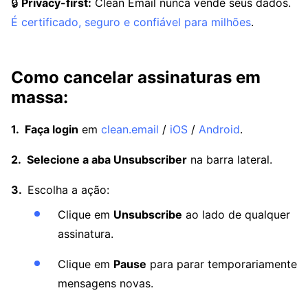
🔒
Privacy-first:
Clean Email nunca vende seus dados.
É certificado, seguro e confiável para milhões
.
Como cancelar assinaturas em
massa:
Faça login
em
clean.email
/
iOS
/
Android
.
Selecione a aba Unsubscriber
na barra lateral.
Escolha a ação:
Clique em
Unsubscribe
ao lado de qualquer
assinatura.
Clique em
Pause
para parar temporariamente
mensagens novas.