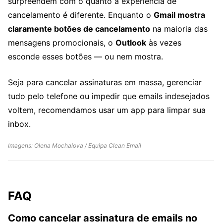
surpreendem com o quanto a experiência de
cancelamento é diferente. Enquanto o
Gmail mostra
claramente botões de cancelamento
na maioria das
mensagens promocionais, o
Outlook
às vezes
esconde esses botões — ou nem mostra.
Seja para cancelar assinaturas em massa, gerenciar
tudo pelo telefone ou impedir que emails indesejados
voltem, recomendamos usar um app para limpar sua
inbox.
Imagens: Olena Mochalova / Equipa Clean Email
FAQ
Como cancelar assinatura de emails no