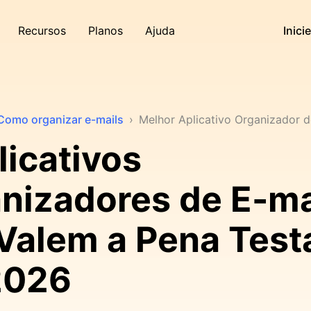
Recursos
Planos
Ajuda
Inici
Como organizar e-mails
›
Melhor Aplicativo Organizador d
licativos
nizadores de E-ma
Valem a Pena Test
2026