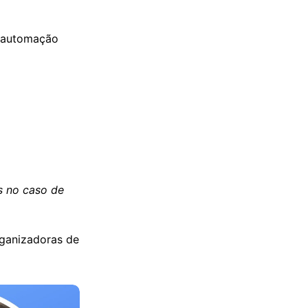
e automação
s no caso de
rganizadoras de