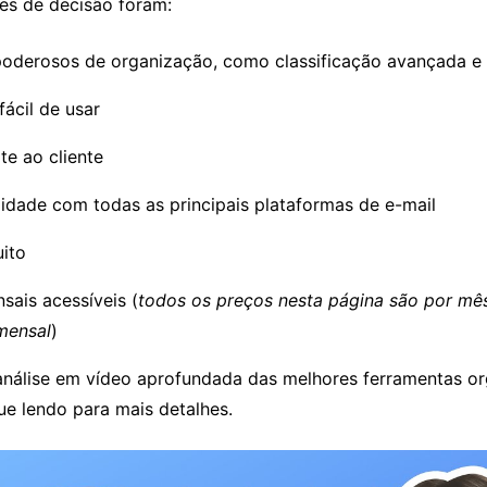
res de decisão foram:
poderosos de organização, como classificação avançada 
fácil de usar
e ao cliente
idade com todas as principais plataformas de e-mail
uito
sais acessíveis (
todos os preços nesta página são por mê
mensal
)
análise em vídeo aprofundada das melhores ferramentas o
ue lendo para mais detalhes.