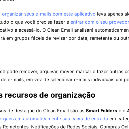
organizar seus e-mails com este aplicativo
leva apenas al
tudo o que você precisa fazer é
entrar com o seu provedor
icativo a acessá-lo. O Clean Email analisará automaticamen
rá em grupos fáceis de revisar por data, remetente ou outro
cê pode remover, arquivar, mover, marcar e fazer outras c
 de e-mails, em vez de selecionar e-mails individuais um p
is recursos de organização
sos de destaque do Clean Email são as
Smart Folders
e o
organizam automaticamente sua caixa de entrada
em categ
s Remetentes, Notificações de Redes Sociais, Compras Onli