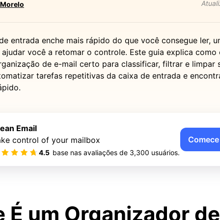
Atual
 Morelo
 de entrada enche mais rápido do que você consegue ler, 
 ajudar você a retomar o controle. Este guia explica como 
rganização de e-mail certo para classificar, filtrar e limpar 
omatizar tarefas repetitivas da caixa de entrada e encontr
ápido.
lean Email
Comece 
ke control of your mailbox
4.5
base nas avaliações de
3,300
usuários.
 É um Organizador de