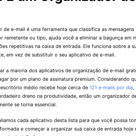
 de e-mail é uma ferramenta que classifica as mensagens 
 por remetente ou tipo, ajuda você a eliminar a bagunça em
es repetitivas na caixa de entrada. Ele funciona sobre a s
te, em vez de substituir o seu aplicativo de e-mail.
ar a maioria dos aplicativos de organização de e-mail grat
agar por um plano de assinatura premium. Considerando q
 escritório médio recebe hoje cerca de
121 e-mails por dia
,
erdadeiro dreno na produtividade, então um organizador d
mente se torna essencial.
liamos cada aplicativo desta lista para que você possa t
formada e começar a organizar sua caixa de entrada hoje