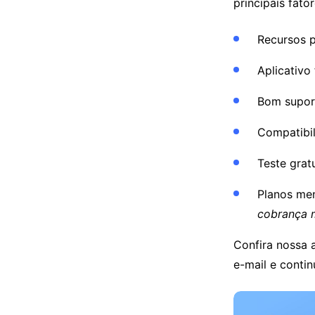
principais fato
Recursos 
Aplicativo 
Bom suport
Compatibil
Teste grat
Planos men
cobrança 
Confira nossa 
e-mail e contin