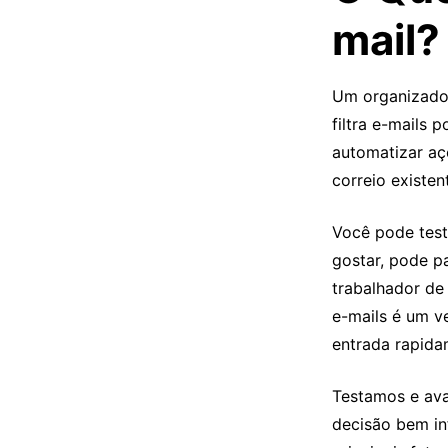
mail?
Um organizador
filtra e-mails
automatizar açõ
correio existen
Você pode test
gostar, pode p
trabalhador de
e-mails é um v
entrada rapida
Testamos e ava
decisão bem in