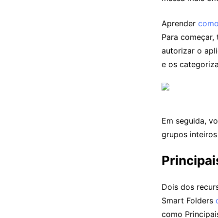
Aprender
como 
Para começar, 
autorizar o apl
e os categoriza
Em seguida, vo
grupos inteiros
Principa
Dois dos recur
Smart Folders
como Principai