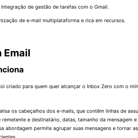
: Integração de gestão de tarefas com o Gmail.
nização de e-mail multiplataforma e rica em recursos.
n Email
nciona
foi criado para quem quer alcançar o Inbox Zero com o mí
alisa os cabeçalhos dos e-mails, que contêm linhas de assu
 remetente e destinatário, datas, tamanho da mensagem e
sa abordagem permite agrupar suas mensagens e tornar a
ientes.