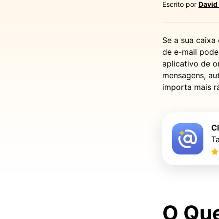
Escrito por
David
Se a sua caixa
de e-mail pode
aplicativo de o
mensagens, aut
importa mais r
C
Ta
O Que