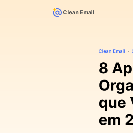
Clean Email
Clean Email
›
8 Ap
Orga
que 
em 